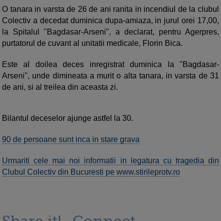
O tanara in varsta de 26 de ani ranita in incendiul de la clubul
Colectiv a decedat duminica dupa-amiaza, in jurul orei 17,00,
la Spitalul "Bagdasar-Arseni", a declarat, pentru Agerpres,
purtatorul de cuvant al unitatii medicale, Florin Bica.
Este al doilea deces inregistrat duminica la "Bagdasar-
Arseni", unde dimineata a murit o alta tanara, in varsta de 31
de ani, si al treilea din aceasta zi.
Bilantul deceselor ajunge astfel la 30.
90 de persoane sunt inca in stare grava
Urmariti cele mai noi informatii in legatura cu tragedia din
Clubul Colectiv din Bucuresti pe www.stirileprotv.ro