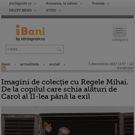
stirileprotv.ro
Romania, te iubesc
Vremea
PROTV NEWS
VOYO
ibani
actualitate
social
5 decembrie 2017 13:57 / 121
vizualizari
Imagini de colecție cu Regele Mihai.
De la copilul care schia alături de
Carol al II-lea până la exil