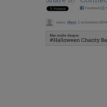
Share it!
Connec
Facebook
autor:
iBani
, 1 octombrie 2014
Mai multe despre:
#Halloween Charity Ba