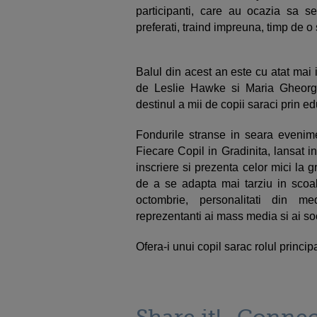
participanti, care au ocazia sa s
preferati, traind impreuna, timp de o
Balul din acest an este cu atat mai
de Leslie Hawke si Maria Gheorg
destinul a mii de copii saraci prin ed
Fondurile stranse in seara evenime
Fiecare Copil in Gradinita, lansat 
inscriere si prezenta celor mici la 
de a se adapta mai tarziu in scoa
octombrie, personalitati din med
reprezentanti ai mass media si ai soci
Ofera-i unui copil sarac rolul principa