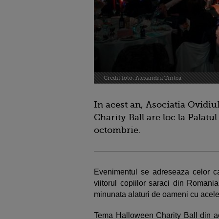
Credit foto: Alexandru Tintea
In acest an, Asociatia Ovidiu
Charity Ball are loc la Palat
octombrie.
Evenimentul se adreseaza celor ca
viitorul copiilor saraci din Roman
minunata alaturi de oameni cu acelea
Tema Halloween Charity Ball din ac