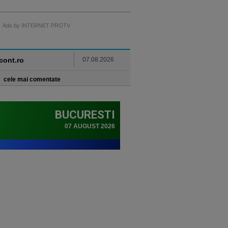
Ads by INTERNET PROTV
ncont.ro
07.08.2026
cele mai comentate