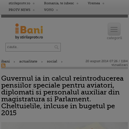
stirileprotv.ro
Romania, te iubesc
Vremea
PROTV NEWS
VOYO
ibani
actualitate
social
20 august 2014 07:26 / 1184
vizualizari
Guvernul ia in calcul reintroducerea
pensiilor speciale pentru aviatori,
diplomati si personalul auxiliar din
magistratura si Parlament.
Cheltuielile, inlcuse in bugetul pe
2015