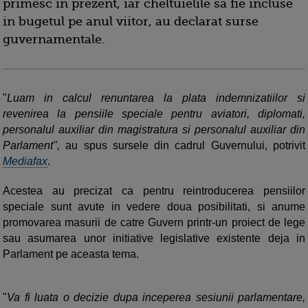
primesc in prezent, iar cheltuielile sa fie incluse
in bugetul pe anul viitor, au declarat surse
guvernamentale.
"
Luam in calcul renuntarea la plata indemnizatiilor si
revenirea la pensiile speciale pentru aviatori, diplomati,
personalul auxiliar din magistratura si personalul auxiliar din
Parlament",
au spus sursele din cadrul Guvernului, potrivit
Mediafax
.
Acestea au precizat ca pentru reintroducerea pensiilor
speciale sunt avute in vedere doua posibilitati, si anume
promovarea masurii de catre Guvern printr-un proiect de lege
sau asumarea unor initiative legislative existente deja in
Parlament pe aceasta tema.
"
Va fi luata o decizie dupa inceperea sesiunii parlamentare,