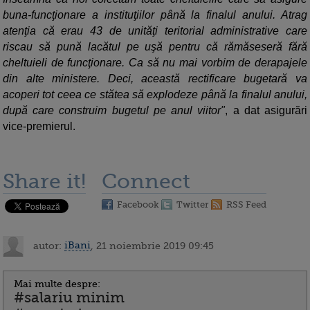
buna-funcţionare a instituţiilor până la finalul anului. Atrag
atenţia că erau 43 de unităţi teritorial administrative care
riscau să pună lacătul pe uşă pentru că rămăseseră fără
cheltuieli de funcţionare. Ca să nu mai vorbim de derapajele
din alte ministere. Deci, această rectificare bugetară va
acoperi tot ceea ce stătea să explodeze până la finalul anului,
după care construim bugetul pe anul viitor"
, a dat asigurări
vice-premierul.
Share it!
Connect
Facebook
Twitter
RSS Feed
autor:
iBani
, 21 noiembrie 2019 09:45
Mai multe despre:
#salariu minim