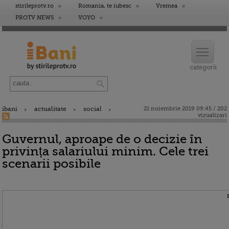
stirileprotv.ro
Romania, te iubesc
Vremea
PROTV NEWS
VOYO
ibani
actualitate
social
21 noiembrie 2019 09:45 / 202
vizualizari
Guvernul, aproape de o decizie în
privința salariului minim. Cele trei
scenarii posibile