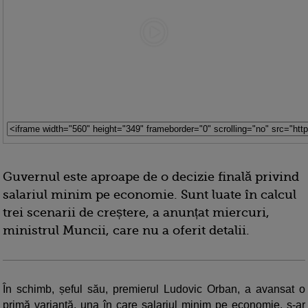
Guvernul este aproape de o decizie finală privind
salariul minim pe economie. Sunt luate în calcul
trei scenarii de creștere, a anunțat miercuri,
ministrul Muncii, care nu a oferit detalii.
În schimb, șeful său, premierul Ludovic Orban, a avansat o
primă variantă, una în care salariul minim pe economie, s-ar