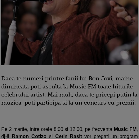
Daca te numeri printre fanii lui Bon Jovi, maine
dimineata poti asculta la Music FM toate hiturile
celebrului artist. Mai mult, daca te pricepi putin la
muzica, poti participa si la un concurs cu premii.
Pe 2 martie, intre orele 8:00 si 12:00, pe frecventa
Music FM
,
dj-ii
Ramon Cotizo
si
Cetin Rasit
vor pregati un program