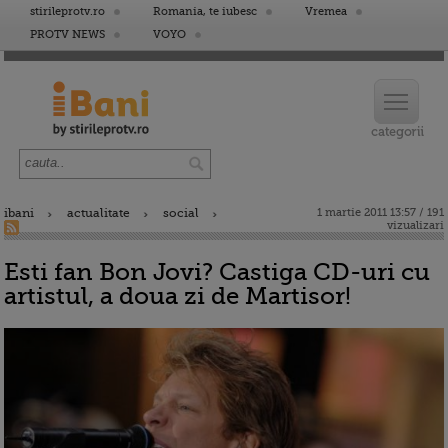
stirileprotv.ro
Romania, te iubesc
Vremea
PROTV NEWS
VOYO
ibani
actualitate
social
1 martie 2011 13:57 / 191
vizualizari
Esti fan Bon Jovi? Castiga CD-uri cu
artistul, a doua zi de Martisor!