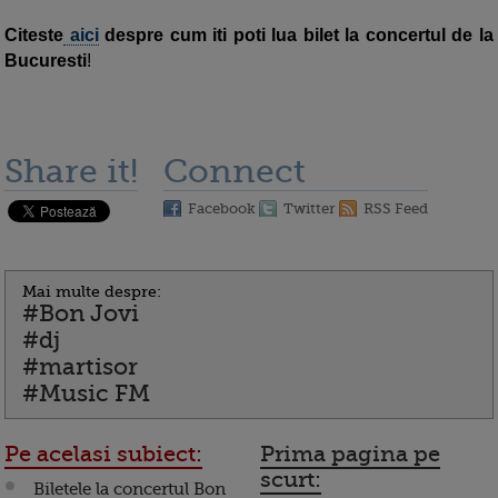
Citeste
aici
despre cum iti poti lua bilet la concertul de la
Bucuresti
!
Share it!
Connect
Facebook
Twitter
RSS Feed
Mai multe despre:
#Bon Jovi
#dj
#martisor
#Music FM
Pe acelasi subiect:
Prima pagina pe
scurt:
Biletele la concertul Bon