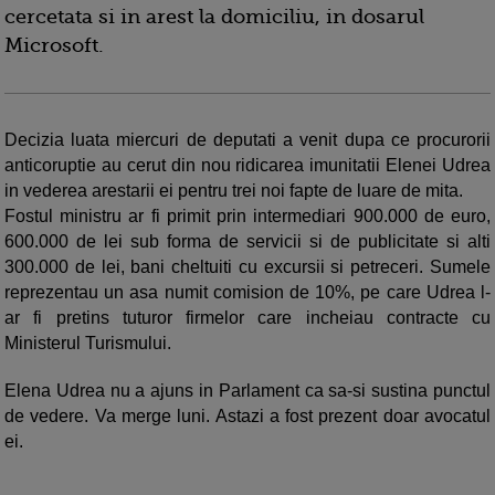
cercetata si in arest la domiciliu, in dosarul
Microsoft.
Decizia luata miercuri de deputati a venit dupa ce procurorii
anticoruptie au cerut din nou ridicarea imunitatii Elenei Udrea
in vederea arestarii ei pentru trei noi fapte de luare de mita.
Fostul ministru ar fi primit prin intermediari 900.000 de euro,
600.000 de lei sub forma de servicii si de publicitate si alti
300.000 de lei, bani cheltuiti cu excursii si petreceri. Sumele
reprezentau un asa numit comision de 10%, pe care Udrea l-
ar fi pretins tuturor firmelor care incheiau contracte cu
Ministerul Turismului.
Elena Udrea nu a ajuns in Parlament ca sa-si sustina punctul
de vedere. Va merge luni. Astazi a fost prezent doar avocatul
ei.