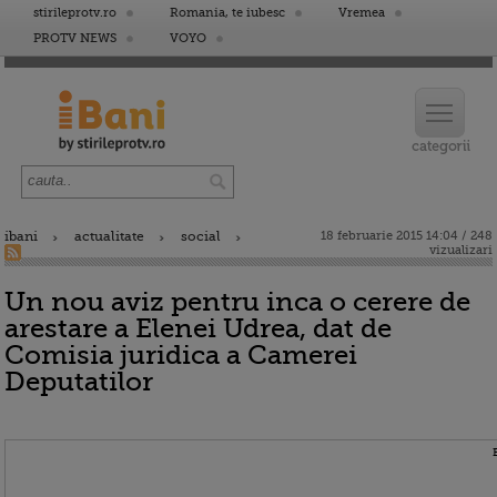
stirileprotv.ro
Romania, te iubesc
Vremea
PROTV NEWS
VOYO
ibani
actualitate
social
18 februarie 2015 14:04 / 248
vizualizari
Un nou aviz pentru inca o cerere de
arestare a Elenei Udrea, dat de
Comisia juridica a Camerei
Deputatilor