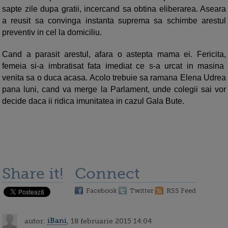
sapte zile dupa gratii, incercand sa obtina eliberarea. Aseara
a reusit sa convinga instanta suprema sa schimbe arestul
preventiv in cel la domiciliu.
Cand a parasit arestul, afara o astepta mama ei. Fericita,
femeia si-a imbratisat fata imediat ce s-a urcat in masina
venita sa o duca acasa. Acolo trebuie sa ramana Elena Udrea
pana luni, cand va merge la Parlament, unde colegii sai vor
decide daca ii ridica imunitatea in cazul Gala Bute.
Share it!
Connect
Facebook
Twitter
RSS Feed
autor:
iBani
, 18 februarie 2015 14:04