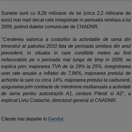
Sumele sunt cu 9,28 milioane de lei (circa 2,2 milioane de
euro) mai mari decat cele inregistrate in perioada similara a lui
2009, potrivit datelor comunicate de CNADNR.
"Cresterea valorica a costurilor la activitatile de iarna din
trimestrul al patrulea 2010 fata de perioada similara din anul
precedent, in situatia in care conditiile meteo au fost
nefavorabile pe o perioada mai lunga de timp in 2009, se
explica prin: majorarea TVA de la 19% la 25%, inregistrarea
unei rate anuale a inflatiei de 7,96%, majorarea pretului de
achizitie la sare cu circa 14%, majorarea pretului la carburanti,
asigurarea prin contracte de intretinere multianuala a activitatii
de iarna pentru autostrazile A1, centura Pitesti si A2"
, a
explicat Liviu Costache, directorul general al CNADNR.
Citeste mai departe in
Gandul
.