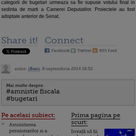
categorii de bugetari urmeaza sa fie supuse votului final in
sedinta de marti a Camerei Deputatilor. Proiectele au fost
adoptate anterior de Senat.
Share it!
Connect
Facebook
Twitter
RSS Feed
autor:
iBani
, 8 septembrie 2014 18:52
Mai multe despre:
#amnistie fiscala
#bugetari
Pe acelasi subiect:
Prima pagina pe
scurt:
Amnistierea
pensionarilor si a
Invață să ții