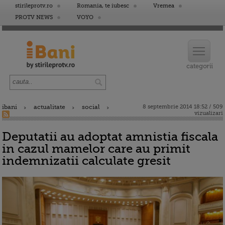
stirileprotv.ro
Romania, te iubesc
Vremea
PROTV NEWS
VOYO
ibani
actualitate
social
8 septembrie 2014 18:52 / 509
vizualizari
Deputatii au adoptat amnistia fiscala
in cazul mamelor care au primit
indemnizatii calculate gresit