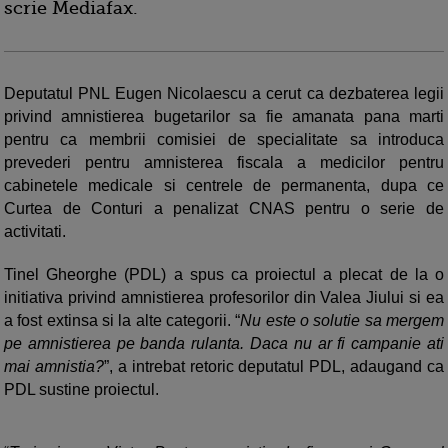
scrie Mediafax.
Deputatul PNL Eugen Nicolaescu a cerut ca dezbaterea legii
privind amnistierea bugetarilor sa fie amanata pana marti
pentru ca membrii comisiei de specialitate sa introduca
prevederi pentru amnisterea fiscala a medicilor pentru
cabinetele medicale si centrele de permanenta, dupa ce
Curtea de Conturi a penalizat CNAS pentru o serie de
activitati.
Tinel Gheorghe (PDL) a spus ca proiectul a plecat de la o
initiativa privind amnistierea profesorilor din Valea Jiului si ea
a fost extinsa si la alte categorii. “
Nu este o solutie sa mergem
pe amnistierea pe banda rulanta. Daca nu ar fi campanie ati
mai amnistia?
”, a intrebat retoric deputatul PDL, adaugand ca
PDL sustine proiectul.