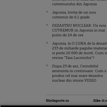
cutremurului din Japonia
Japonia, lovita de un nou
cutremur de 6,1 grade
DEZASTRU NUCLEAR: Un nou
CUTREMUR in Japonia in mai
putin de 24 de ore
Japonia, la O LUNA de la dezast
235 de miliarde pagube materia
si peste 20.000 de morti. Cum is
revine "Tara Lacrimilor"?
Dupa 25 de ani, Cernobilul
ameninta in continuare. Cum s
produs cel mai mare dezastru
nuclear din istorie VIDEO
Stirileprotv.ro
ilike-it.