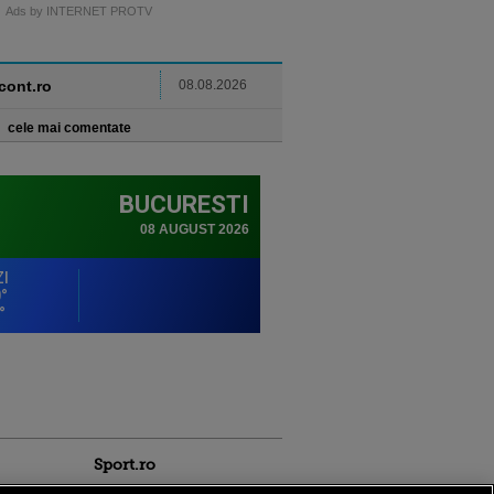
Ads by INTERNET PROTV
ncont.ro
08.08.2026
cele mai comentate
Sport.ro