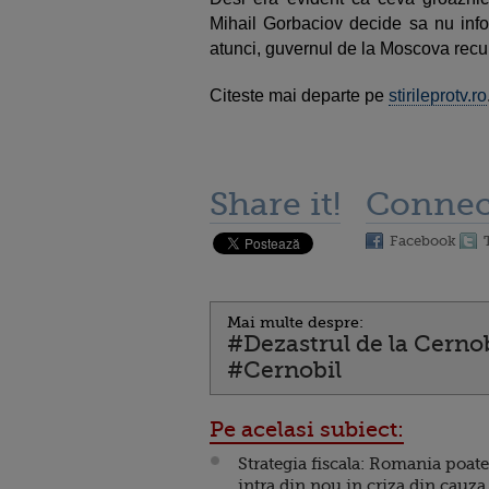
Mihail Gorbaciov decide sa nu infor
atunci, guvernul de la Moscova recu
Citeste mai departe pe
stirileprotv.ro
Share it!
Connec
Facebook
Mai multe despre:
#Dezastrul de la Cerno
#Cernobil
Pe acelasi subiect:
Strategia fiscala: Romania poate
intra din nou in criza din cauza