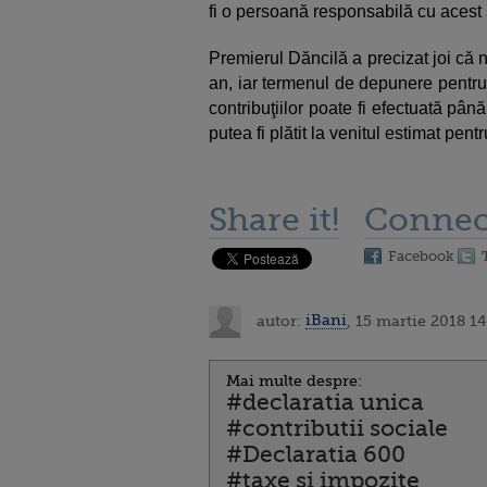
fi o persoană responsabilă cu acest 
Premierul Dăncilă a precizat joi că
an, iar termenul de depunere pentru 
contribuţiilor poate fi efectuată pân
putea fi plătit la venitul estimat pent
Share it!
Connec
Facebook
autor:
iBani
, 15 martie 2018 14
Mai multe despre:
#declaratia unica
#contributii sociale
#Declaratia 600
#taxe si impozite