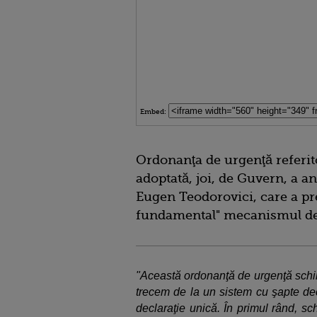
Embed:
Ordonanţa de urgenţă referito
adoptată, joi, de Guvern, a a
Eugen Teodorovici, care a pr
fundamental" mecanismul de p
"Această ordonanţă de urgenţă sch
trecem de la un sistem cu şapte dec
declaraţie unică. În primul rând, s