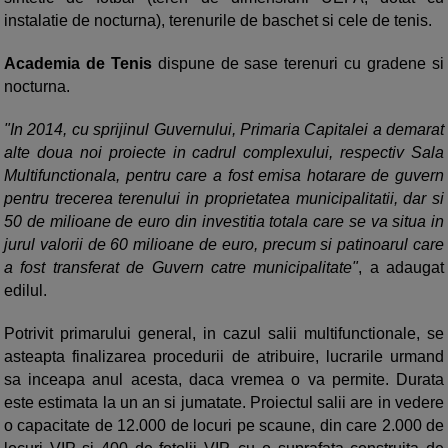
instalatie de nocturna), terenurile de baschet si cele de tenis.
Academia de Tenis
dispune de sase terenuri cu gradene si
nocturna.
"In 2014, cu sprijinul Guvernului, Primaria Capitalei a demarat
alte doua noi proiecte in cadrul complexului, respectiv Sala
Multifunctionala, pentru care a fost emisa hotarare de guvern
pentru trecerea terenului in proprietatea municipalitatii, dar si
50 de milioane de euro din investitia totala care se va situa in
jurul valorii de 60 milioane de euro, precum si patinoarul care
a fost transferat de Guvern catre municipalitate"
, a adaugat
edilul.
Potrivit primarului general, in cazul salii multifunctionale, se
asteapta finalizarea procedurii de atribuire, lucrarile urmand
sa inceapa anul acesta, daca vremea o va permite. Durata
este estimata la un an si jumatate. Proiectul salii are in vedere
o capacitate de 12.000 de locuri pe scaune, din care 2.000 de