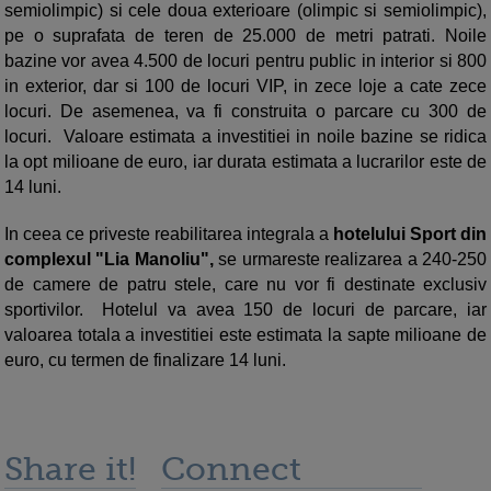
semiolimpic) si cele doua exterioare (olimpic si semiolimpic),
pe o suprafata de teren de 25.000 de metri patrati. Noile
bazine vor avea 4.500 de locuri pentru public in interior si 800
in exterior, dar si 100 de locuri VIP, in zece loje a cate zece
locuri. De asemenea, va fi construita o parcare cu 300 de
locuri. Valoare estimata a investitiei in noile bazine se ridica
la opt milioane de euro, iar durata estimata a lucrarilor este de
14 luni.
In ceea ce priveste reabilitarea integrala a
hotelului Sport din
complexul "Lia Manoliu",
se urmareste realizarea a 240-250
de camere de patru stele, care nu vor fi destinate exclusiv
sportivilor. Hotelul va avea 150 de locuri de parcare, iar
valoarea totala a investitiei este estimata la sapte milioane de
euro, cu termen de finalizare 14 luni.
Share it!
Connect