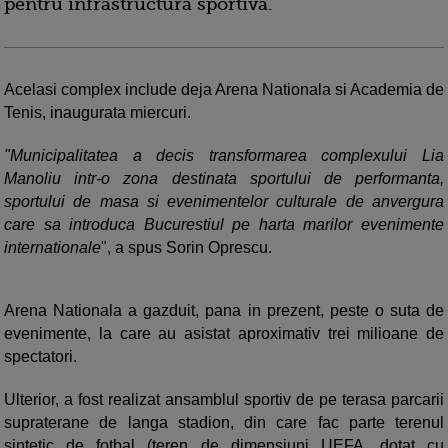
pentru infrastructura sportiva.
Acelasi complex include deja Arena Nationala si Academia de
Tenis, inaugurata miercuri.
"Municipalitatea a decis transformarea complexului Lia
Manoliu intr-o zona destinata sportului de performanta,
sportului de masa si evenimentelor culturale de anvergura
care sa introduca Bucurestiul pe harta marilor evenimente
internationale
", a spus Sorin Oprescu.
Arena Nationala a gazduit, pana in prezent, peste o suta de
evenimente, la care au asistat aproximativ trei milioane de
spectatori.
Ulterior, a fost realizat ansamblul sportiv de pe terasa parcarii
supraterane de langa stadion, din care fac parte terenul
sintetic de fotbal (teren de dimensiuni UEFA, dotat cu