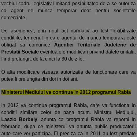
vechiul cadru legislativ limitand posibilitatea de a se autoriza
ca agent de munca temporar doar pentru societatile
comerciale.
De asemenea, prin noul act normativ au fost flexibilizate
conditiile, termenul in care agentul de munca temporara este
obligat sa comunice
Agentiei Teritoriale Judetene de
Prestatii Sociale
eventualele modificari privind datele unitatii,
fiind prelungit, de la cinci la 30 de zile.
O alta modificare vizeaza autorizatia de functionare care va
putea fi prelungita din doi in doi ani.
Ministerul Mediului va continua in 2012 programul Rabla
In 2012 va continua programul Rabla, care va functiona in
conditii similare celor de pana acum. Ministrul Mediului,
Laszlo Borbely
, anunta ca programul Rabla va reporni in
februarie, dupa ce ministerul va anunta public producatorii
auto care vor participa.
El preciza ca in 2011 au fost predate