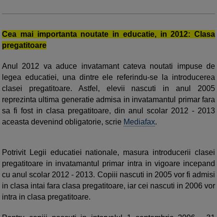
Cea mai importanta noutate in educatie, in 2012: Clasa
pregatitoare
Anul 2012 va aduce invatamant cateva noutati impuse de
legea educatiei, una dintre ele referindu-se la introducerea
clasei pregatitoare. Astfel, elevii nascuti in anul 2005
reprezinta ultima generatie admisa in invatamantul primar fara
sa fi fost in clasa pregatitoare, din anul scolar 2012 - 2013
aceasta devenind obligatorie, scrie
Mediafax
.
Potrivit Legii educatiei nationale, masura introducerii clasei
pregatitoare in invatamantul primar intra in vigoare incepand
cu anul scolar 2012 - 2013.
Copiii nascuti in 2005 vor fi admisi
in clasa intai fara clasa pregatitoare,
iar cei nascuti in 2006 vor
intra in clasa pregatitoare.