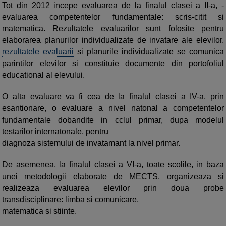
Tot din 2012 incepe evaluarea de la finalul clasei a II-a, -
evaluarea competentelor fundamentale: scris-citit si
matematica. Rezultatele evaluarilor sunt folosite pentru
elaborarea planurilor individualizate de invatare ale elevilor.
rezultatele evaluarii
si planurile individualizate se comunica
parintilor elevilor si constituie documente din portofoliul
educational al elevului.
O alta evaluare va fi cea de la finalul clasei a IV-a, prin
esantionare, o evaluare a nivel natonal a competentelor
fundamentale dobandite in cclul primar, dupa modelul
testarilor internatonale, pentru
diagnoza sistemului de invatamant la nivel primar.
De asemenea, la finalul clasei a VI-a, toate scolile, in baza
unei metodologii elaborate de MECTS, organizeaza si
realizeaza evaluarea elevilor prin doua probe
transdisciplinare: limba si comunicare,
matematica si stiinte.