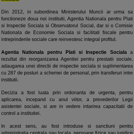
Din 2012, in subordinea Ministerului Muncii ar urma sa
functioneze doua noi institutii,
Agentia Nationala pentru Plati
si Inspectie Sociala si Observatorul Social
, dar si o Comisie
Nationala de Economie Sociala si facilitati fiscale pentru
intreprinderile sociale care reinvestesc integral profitul.
Agentia Nationala pentru Plati si Inspectie Sociala
a
rezultat din reorganizarea Agentiei pentru prestatii sociale,
adaugarea unei directii de inspectie sociala si suplimentarea
cu 287 de posturi a schemei de personal, prin transferuri intre
institutii.
Decizia a fost luata prin ordonanta de urgenta, pentru
aplicarea, incepand cu anul viitor, a prevederilor Legii
asistentei sociale, si are in vedere intarirea capacitatii de
control a institutiei.
In acest sens, au fost introduse si sanctiuni pentru
administratia centrala sau locala, persoane fizice sau juridice