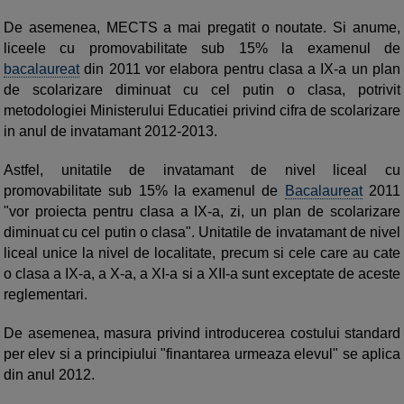
De asemenea, MECTS a mai pregatit o noutate. Si anume,
liceele cu promovabilitate sub 15% la examenul de
bacalaureat
din 2011 vor elabora pentru clasa a IX-a un plan
de scolarizare diminuat cu cel putin o clasa, potrivit
metodologiei Ministerului Educatiei privind cifra de scolarizare
in anul de invatamant 2012-2013.
Astfel, unitatile de invatamant de nivel liceal cu
promovabilitate sub 15% la examenul de
Bacalaureat
2011
"vor proiecta pentru clasa a IX-a, zi, un plan de scolarizare
diminuat cu cel putin o clasa". Unitatile de invatamant de nivel
liceal unice la nivel de localitate, precum si cele care au cate
o clasa a IX-a, a X-a, a XI-a si a XII-a sunt exceptate de aceste
reglementari.
De asemenea, masura privind introducerea costului standard
per elev si a principiului "finantarea urmeaza elevul" se aplica
din anul 2012.