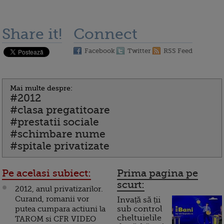
Share it!
Connect
Facebook
Twitter
RSS Feed
Mai multe despre:
#2012
#clasa pregatitoare
#prestatii sociale
#schimbare nume
#spitale privatizate
Pe acelasi subiect:
Prima pagina pe
scurt:
2012, anul privatizarilor.
Curand, romanii vor
Invață să ții
putea cumpara actiuni la
sub control
cheltuielile
TAROM si CFR VIDEO