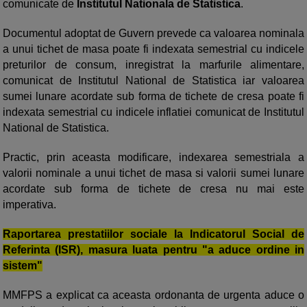
comunicate de
Institutul Nationala de Statistica
.
Documentul adoptat de Guvern prevede ca valoarea nominala
a unui tichet de masa poate fi indexata semestrial cu indicele
preturilor de consum, inregistrat la marfurile alimentare,
comunicat de Institutul National de Statistica iar valoarea
sumei lunare acordate sub forma de tichete de cresa poate fi
indexata semestrial cu indicele inflatiei comunicat de Institutul
National de Statistica.
Practic, prin aceasta modificare, indexarea semestriala a
valorii nominale a unui tichet de masa si valorii sumei lunare
acordate sub forma de tichete de cresa nu mai este
imperativa.
Raportarea prestatiilor sociale la Indicatorul Social de
Referinta (ISR), masura luata pentru "a aduce ordine in
sistem"
MMFPS a explicat ca aceasta ordonanta de urgenta aduce o