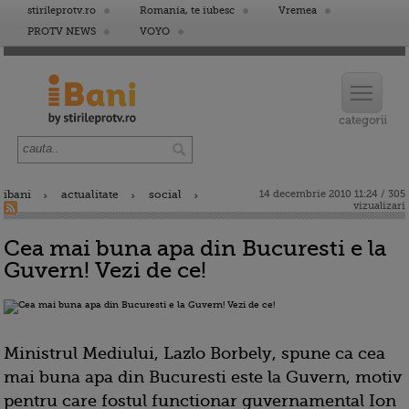
stirileprotv.ro
Romania, te iubesc
Vremea
PROTV NEWS
VOYO
ibani
actualitate
social
14 decembrie 2010 11:24 / 305
vizualizari
Cea mai buna apa din Bucuresti e la
Guvern! Vezi de ce!
Ministrul Mediului, Lazlo Borbely, spune ca cea
mai buna apa din Bucuresti este la Guvern, motiv
pentru care fostul functionar guvernamental Ion