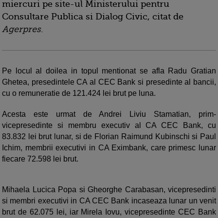
miercuri pe site-ul Ministerului pentru
Consultare Publica si Dialog Civic, citat de
Agerpres
.
Pe locul al doilea in topul mentionat se afla Radu Gratian
Ghetea, presedintele CA al CEC Bank si presedinte al bancii,
cu o remuneratie de 121.424 lei brut pe luna.
Acesta este urmat de Andrei Liviu Stamatian, prim-
vicepresedinte si membru executiv al CA CEC Bank, cu
83.832 lei brut lunar, si de Florian Raimund Kubinschi si Paul
Ichim, membrii executivi in CA Eximbank, care primesc lunar
fiecare 72.598 lei brut.
Mihaela Lucica Popa si Gheorghe Carabasan, vicepresedinti
si membri executivi in CA CEC Bank incaseaza lunar un venit
brut de 62.075 lei, iar Mirela Iovu, vicepresedinte CEC Bank