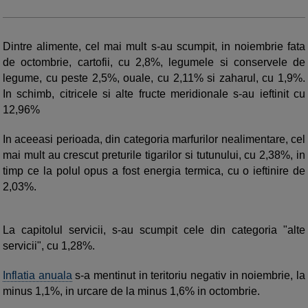
Dintre alimente, cel mai mult s-au scumpit, in noiembrie fata
de octombrie, cartofii, cu 2,8%, legumele si conservele de
legume, cu peste 2,5%, ouale, cu 2,11% si zaharul, cu 1,9%.
In schimb, citricele si alte fructe meridionale s-au ieftinit cu
12,96%
In aceeasi perioada, din categoria marfurilor nealimentare, cel
mai mult au crescut preturile tigarilor si tutunului, cu 2,38%, in
timp ce la polul opus a fost energia termica, cu o ieftinire de
2,03%.
La capitolul servicii, s-au scumpit cele din categoria "alte
servicii", cu 1,28%.
Inflatia anuala
s-a mentinut in teritoriu negativ in noiembrie, la
minus 1,1%, in urcare de la minus 1,6% in octombrie.