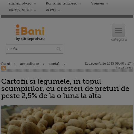
stirileprotv.ro
Romania, te iubesc
Vremea
PROTV NEWS
VOYO
ibani
actualitate
social
11 decembrie 2015 09:40 / 174
vizualizari
Cartofii si legumele, in topul
scumpirilor, cu cresteri de preturi de
peste 2,5% de la o luna la alta