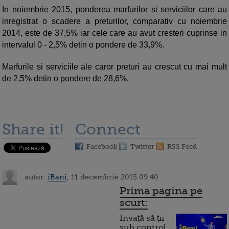
In noiembrie 2015, ponderea marfurilor si serviciilor care au
inregistrat o scadere a preturilor, comparativ cu noiembrie
2014, este de 37,5% iar cele care au avut cresteri cuprinse in
intervalul 0 - 2,5% detin o pondere de 33,9%.
Marfurile si serviciile ale caror preturi au crescut cu mai mult
de 2,5% detin o pondere de 28,6%.
Share it!
Connect
Facebook
Twitter
RSS Feed
autor:
iBani
, 11 decembrie 2015 09:40
Prima pagina pe
scurt:
Invață să ții
sub control