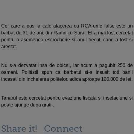
Cel care a pus la cale afacerea cu RCA-urile false este un
barbat de 31 de ani, din Ramnicu Sarat. El a mai fost cercetat
pentru o asemenea escrocherie si anul trecut, cand a fost si
arestat.
Nu s-a dezvatat insa de obicei, iar acum a pagubit 250 de
oameni. Politistii spun ca barbatul si-a insusit toti banii
incasati din incheierea politelor, adica aproape 100.000 de lei.
Tanarul este cercetat pentru evaziune fiscala si inselaciune si
poate ajunge dupa gratii.
Share it!
Connect