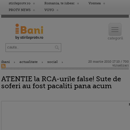
stirileprotv.ro
Romania, te iubesc
Vremea
PROTV NEWS
VOYO
ibani
actualitate
social
20 martie 2010 17:10 / 700
vizualizari
ATENTIE la RCA-urile false! Sute de
soferi au fost pacaliti pana acum