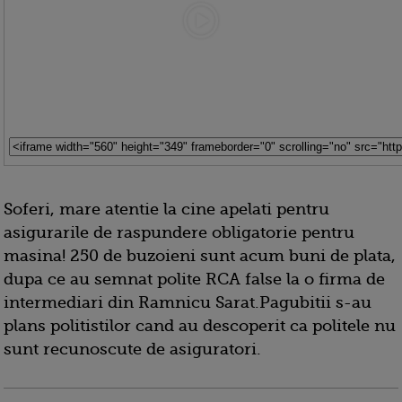
Soferi, mare atentie la cine apelati pentru
asigurarile de raspundere obligatorie pentru
masina! 250 de buzoieni sunt acum buni de plata,
dupa ce au semnat polite RCA false la o firma de
intermediari din Ramnicu Sarat.Pagubitii s-au
plans politistilor cand au descoperit ca politele nu
sunt recunoscute de asiguratori.