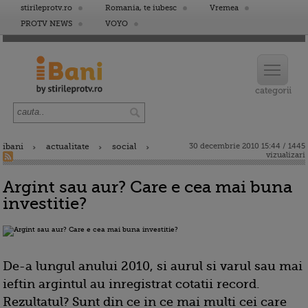
stirileprotv.ro
Romania, te iubesc
Vremea
PROTV NEWS
VOYO
ibani
actualitate
social
30 decembrie 2010 15:44 / 1445
vizualizari
Argint sau aur? Care e cea mai buna
investitie?
De-a lungul anului 2010, si aurul si varul sau mai
ieftin argintul au inregistrat cotatii record.
Rezultatul? Sunt din ce in ce mai multi cei care