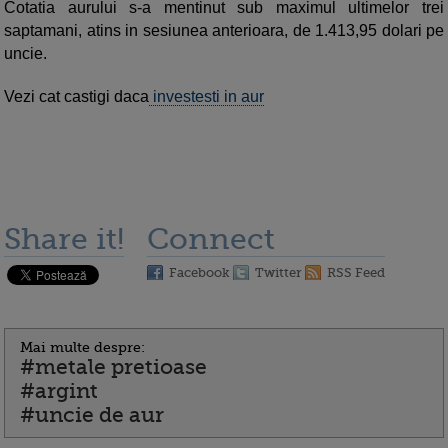
Cotatia aurului s-a mentinut sub maximul ultimelor trei
saptamani, atins in sesiunea anterioara, de 1.413,95 dolari pe
uncie.
Vezi cat castigi daca
investesti in aur
Share it!
Connect
Facebook
Twitter
RSS Feed
Mai multe despre:
#metale pretioase
#argint
#uncie de aur