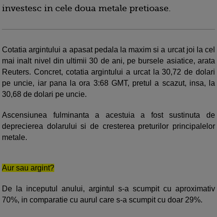
investesc in cele doua metale pretioase.
Cotatia argintului a apasat pedala la maxim si a urcat joi la cel
mai inalt nivel din ultimii 30 de ani, pe bursele asiatice, arata
Reuters. Concret, cotatia argintului a urcat la 30,72 de dolari
pe uncie, iar pana la ora 3:68 GMT, pretul a scazut, insa, la
30,68 de dolari pe uncie.
Ascensiunea fulminanta a acestuia a fost sustinuta de
deprecierea dolarului si de cresterea preturilor principalelor
metale.
Aur sau argint?
De la inceputul anului, argintul s-a scumpit cu aproximativ
70%, in comparatie cu aurul care s-a scumpit cu doar 29%.