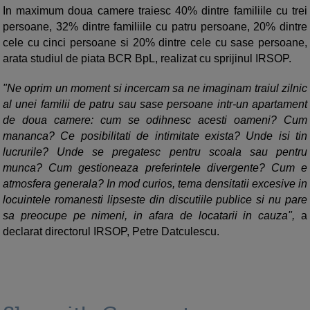
In maximum doua camere traiesc 40% dintre familiile cu trei
persoane, 32% dintre familiile cu patru persoane, 20% dintre
cele cu cinci persoane si 20% dintre cele cu sase persoane,
arata studiul de piata BCR BpL, realizat cu sprijinul IRSOP.
"Ne oprim un moment si incercam sa ne imaginam traiul zilnic
al unei familii de patru sau sase persoane intr-un apartament
de doua camere: cum se odihnesc acesti oameni? Cum
mananca? Ce posibilitati de intimitate exista? Unde isi tin
lucrurile? Unde se pregatesc pentru scoala sau pentru
munca? Cum gestioneaza preferintele divergente? Cum e
atmosfera generala? In mod curios, tema densitatii excesive in
locuintele romanesti lipseste din discutiile publice si nu pare
sa preocupe pe nimeni, in afara de locatarii in cauza",
a
declarat directorul IRSOP, Petre Datculescu.