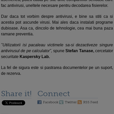
fac antivirusi, uneltele necesare pentru decodarea fisierelor.
Dar daca tot vorbim despre antivirusi, e bine sa stiti ca si
acestia pot ascunde virusi. Mai ales daca instalati programe
dubioase. Asa ca, dincolo de tehnologie, cea mai buna paza
ramane preventia.
"Utilizatorii isi pacaleau victimele sa-si dezactiveze singure
antivirusul de pe calculator",
spune
Stefan Tanase,
cercetator
securitate
Kaspersky Lab.
La fel de sigura este si pastrarea documentelor pe un suport,
de rezerva.
Share it!
Connect
Facebook
Twitter
RSS Feed