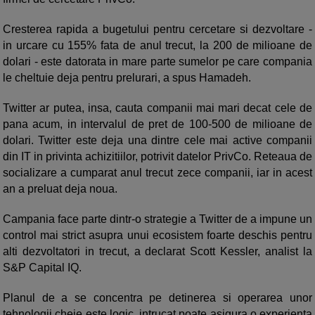
Cresterea rapida a bugetului pentru cercetare si dezvoltare -
in urcare cu 155% fata de anul trecut, la 200 de milioane de
dolari - este datorata in mare parte sumelor pe care compania
le cheltuie deja pentru prelurari, a spus Hamadeh.
Twitter ar putea, insa, cauta companii mai mari decat cele de
pana acum, in intervalul de pret de 100-500 de milioane de
dolari. Twitter este deja una dintre cele mai active companii
din IT in privinta achizitiilor, potrivit datelor PrivCo. Reteaua de
socializare a cumparat anul trecut zece companii, iar in acest
an a preluat deja noua.
Campania face parte dintr-o strategie a Twitter de a impune un
control mai strict asupra unui ecosistem foarte deschis pentru
alti dezvoltatori in trecut, a declarat Scott Kessler, analist la
S&P Capital IQ.
Planul de a se concentra pe detinerea si operarea unor
tehnologii cheie este logic, intrucat poate asigura o experienta