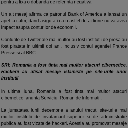
pentru a fixa o dobanda de referinta negativa.
Un alt mesaj afirma ca patronul Bank of America a lansat un
apel la calm, dand asigurari ca o astfel de actiune nu va avea
impact asupra conturilor de economii.
Conturile de Twitter ale mai multor au fost institutii de presa au
fost piratate in ultimii doi ani, inclusiv contul agentiei France
Presse si al BBC.
SRI: Romania a fost tinta mai multor atacuri cibernetice.
Hackerii au afisat mesaje islamiste pe site-urile unor
institutii
In ultima luna, Romania a fost tinta mai multor atacuri
cibernetice, anunta Serviciul Roman de Informatii.
La jumatatea lunii decembrie a anului trecut, site-urile mai
multor institutii de invatamant superior si de administratie
publica au fost vizate de hackeri. Acestia au promovat mesaje