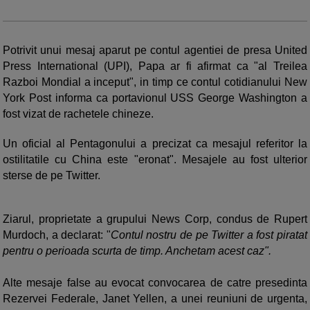
Potrivit unui mesaj aparut pe contul agentiei de presa United
Press International (UPI), Papa ar fi afirmat ca "al Treilea
Razboi Mondial a inceput", in timp ce contul cotidianului New
York Post informa ca portavionul USS George Washington a
fost vizat de rachetele chineze.
Un oficial al Pentagonului a precizat ca mesajul referitor la
ostilitatile cu China este "eronat". Mesajele au fost ulterior
sterse de pe Twitter.
Ziarul, proprietate a grupului News Corp, condus de Rupert
Murdoch, a declarat: "
Contul nostru de pe Twitter a fost piratat
pentru o perioada scurta de timp. Anchetam acest caz".
Alte mesaje false au evocat convocarea de catre presedinta
Rezervei Federale, Janet Yellen, a unei reuniuni de urgenta,