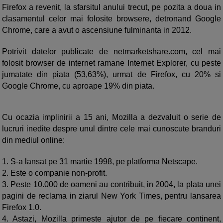
Firefox a revenit, la sfarsitul anului trecut, pe pozita a doua in
clasamentul celor mai folosite browsere, detronand Google
Chrome, care a avut o ascensiune fulminanta in 2012.
Potrivit datelor publicate de netmarketshare.com, cel mai
folosit browser de internet ramane Internet Explorer, cu peste
jumatate din piata (53,63%), urmat de Firefox, cu 20% si
Google Chrome, cu aproape 19% din piata.
Cu ocazia implinirii a 15 ani, Mozilla a dezvaluit o serie de
lucruri inedite despre unul dintre cele mai cunoscute branduri
din mediul online:
1.
S-a lansat pe 31 martie 1998, pe platforma Netscape.
2.
Este o companie non-profit.
3.
Peste 10.000 de oameni au contribuit, in 2004, la plata unei
pagini de reclama in ziarul New York Times, pentru lansarea
Firefox 1.0.
4.
Astazi, Mozilla primeste ajutor de pe fiecare continent,