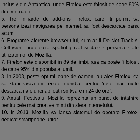
inclusiv din Antarctica, unde Firefox este folosit de catre 80%
din internauti.
5.
Trei miliarde de add-ons Firefox, care iti permit sa
personalizezi navigarea pe internet, au fost descarcate pana
acum.
6.
Programe aferente browser-ului, cum ar fi Do Not Track si
Collusion, protejeaza spatiul privat si datele personale ale
utilizatorilor de Mozilla.
7.
Firefox este disponibil in 89 de limbi, asa ca poate fi folosit
de catre 95% din populatia lumii.
8.
In 2008, peste opt milioane de oameni au ales Firefox, ca
sa stabileasca un record mondial pentru “cele mai multe
descarcari ale unei aplicatii software in 24 de ore”.
9.
Anual, Festivalul Mozilla reprezinta un punct de intalnire
pentru cele mai creative minti din sfera internetului.
10.
In 2013, Mozilla va lansa sistemul de operare Firefox,
dedicat smartphone-urilor.