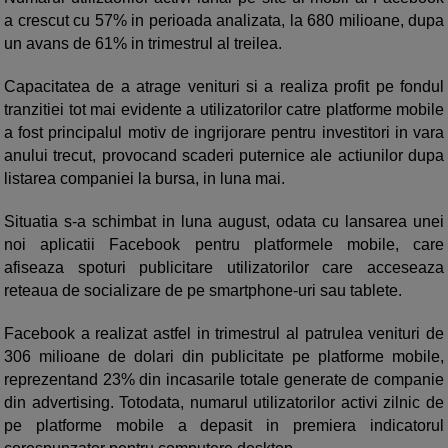
a crescut cu 57% in perioada analizata, la 680 milioane, dupa
un avans de 61% in trimestrul al treilea.
Capacitatea de a atrage venituri si a realiza profit pe fondul
tranzitiei tot mai evidente a utilizatorilor catre platforme mobile
a fost principalul motiv de ingrijorare pentru investitori in vara
anului trecut, provocand scaderi puternice ale actiunilor dupa
listarea companiei la bursa, in luna mai.
Situatia s-a schimbat in luna august, odata cu lansarea unei
noi aplicatii Facebook pentru platformele mobile, care
afiseaza spoturi publicitare utilizatorilor care acceseaza
reteaua de socializare de pe smartphone-uri sau tablete.
Facebook a realizat astfel in trimestrul al patrulea venituri de
306 milioane de dolari din publicitate pe platforme mobile,
reprezentand 23% din incasarile totale generate de companie
din advertising. Totodata, numarul utilizatorilor activi zilnic de
pe platforme mobile a depasit in premiera indicatorul