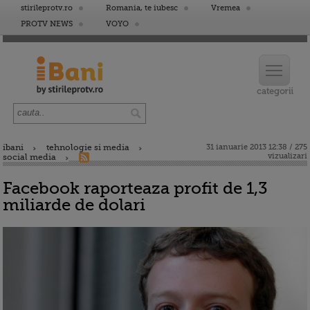
stirileprotv.ro
Romania, te iubesc
Vremea
PROTV NEWS
VOYO
ibani
tehnologie si media
31 ianuarie 2013 12:38 / 275
vizualizari
social media
Facebook raporteaza profit de 1,3
miliarde de dolari