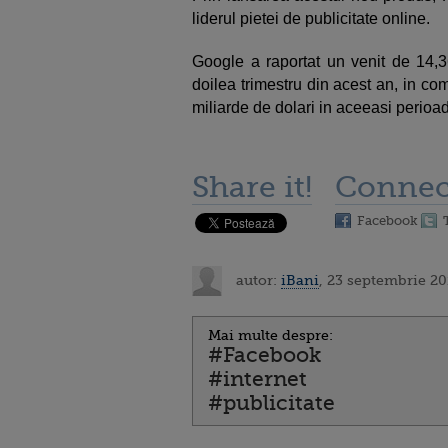
liderul pietei de publicitate online.
Google a raportat un venit de 14,36
doilea trimestru din acest an, in c
miliarde de dolari in aceeasi perioa
Share it!
Connec
Facebook
autor:
iBani
, 23 septembrie 20
Mai multe despre:
#Facebook
#internet
#publicitate