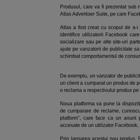
Produsul, care va fi prezentat sub 
Atlas Advertiser Suite, pe care Face
Atlas a fost creat cu scopul de a-i 
identifice utilizatorii Facebook ca
socializare sau pe alte site-uri pa
ajute pe vanzatorii de publicitate sa
schimbat comportamentul de consum 
De exemplu, un vanzator de publicit
un client a cumparat un produs de p
o reclama a respectivului produs pe 
Noua platforma va pune la dispoziti
de cumparare de reclame, cunoscu
platform", care face ca un anunt p
accesate de un utilizator Facebook, 
Prin lansarea acestui nou produs, 