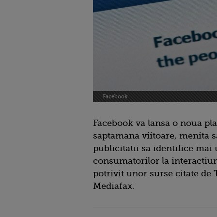
Facebook
Facebook va lansa o noua pla
saptamana viitoare, menita s
publicitatii sa identifice m
consumatorilor la interactiu
potrivit unor surse citate de 
Mediafax.