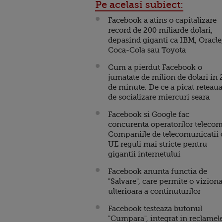
Pe acelasi subiect:
Facebook a atins o capitalizare
record de 200 miliarde dolari,
depasind giganti ca IBM, Oracle
Coca-Cola sau Toyota
Cum a pierdut Facebook o
jumatate de milion de dolari in 
de minute. De ce a picat reteau
de socializare miercuri seara
Facebook si Google fac
concurenta operatorilor telecom
Companiile de telecomunicatii 
UE reguli mai stricte pentru
gigantii internetului
Facebook anunta functia de
"Salvare", care permite o vizion
ulterioara a continuturilor
Facebook testeaza butonul
"Cumpara", integrat in reclamel