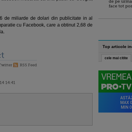
de pe urma
face tot po
 de miliarde de dolari din publicitate in al
omparatie cu Facebook, care a obtinut 2,68 de
da.
Top articole i
t
cele mai citite
Twitter
RSS Feed
14 14:41