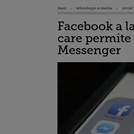
ibani
tehnologie si media
social
Facebook a la
care permite 
Messenger