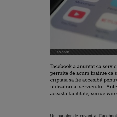
Facebook
Facebook a anuntat ca servic
permite de acum inainte ca 
criptata sa fie accesibil pent
utilizatori ai serviciului. An
aceasta facilitate, scriue wir
Un purtator de cuvant al Facebook