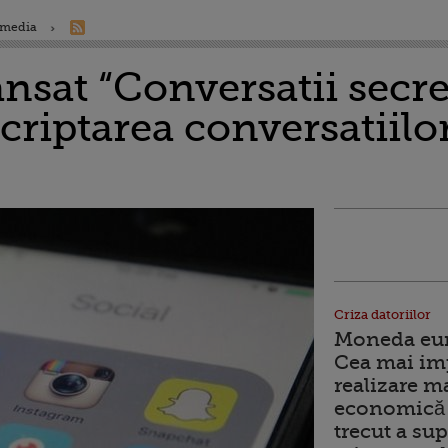
 media
nsat “Conversatii secre
criptarea conversatiilo
Criza datoriilor
Moneda euro
Cea mai im
realizare m
economică 
trecut a sup