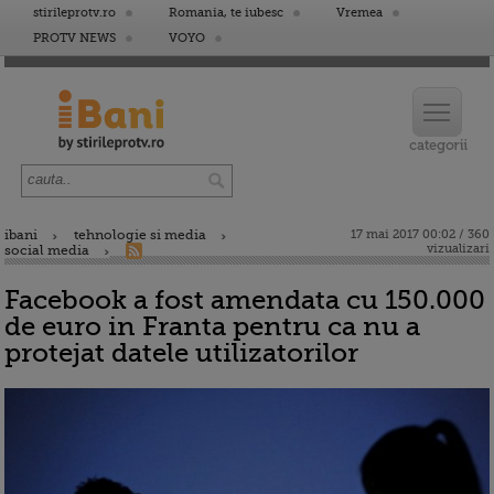
stirileprotv.ro
Romania, te iubesc
Vremea
PROTV NEWS
VOYO
ibani
tehnologie si media
17 mai 2017 00:02 / 360
vizualizari
social media
Facebook a fost amendata cu 150.000
de euro in Franta pentru ca nu a
protejat datele utilizatorilor