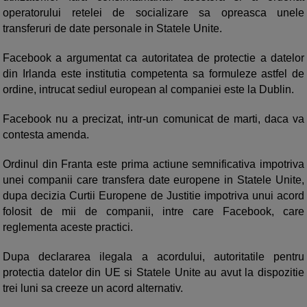
operatorului retelei de socializare sa opreasca unele
transferuri de date personale in Statele Unite.
Facebook a argumentat ca autoritatea de protectie a datelor
din Irlanda este institutia competenta sa formuleze astfel de
ordine, intrucat sediul european al companiei este la Dublin.
Facebook nu a precizat, intr-un comunicat de marti, daca va
contesta amenda.
Ordinul din Franta este prima actiune semnificativa impotriva
unei companii care transfera date europene in Statele Unite,
dupa decizia Curtii Europene de Justitie impotriva unui acord
folosit de mii de companii, intre care Facebook, care
reglementa aceste practici.
Dupa declararea ilegala a acordului, autoritatile pentru
protectia datelor din UE si Statele Unite au avut la dispozitie
trei luni sa creeze un acord alternativ.