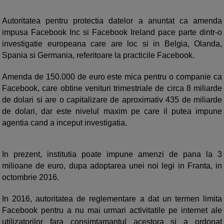
Autoritatea pentru protectia datelor a anuntat ca amenda
impusa Facebook Inc si Facebook Ireland pace parte dintr-o
investigatie europeana care are loc si in Belgia, Olanda,
Spania si Germania, referitoare la practicile Facebook.
Amenda de 150.000 de euro este mica pentru o companie ca
Facebook, care obtine venituri trimestriale de circa 8 miliarde
de dolari si are o capitalizare de aproximativ 435 de miliarde
de dolari, dar este nivelul maxim pe care il putea impune
agentia cand a inceput investigatia.
In prezent, institutia poate impune amenzi de pana la 3
milioane de euro, dupa adoptarea unei noi legi in Franta, in
octombrie 2016.
In 2016, autoritatea de reglementare a dat un termen limita
Facebook pentru a nu mai urmari activitatile pe internet ale
utilizatorilor fara consimtamantul acestora si a ordonat