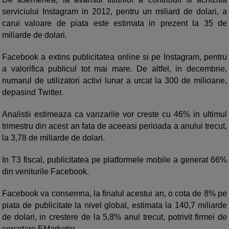
serviciului Instagram in 2012, pentru un miliard de dolari, a
carui valoare de piata este estimata in prezent la 35 de
miliarde de dolari.
Facebook a extins publicitatea online si pe Instagram, pentru
a valorifica publicul tot mai mare. De altfel, in decembrie,
numarul de utilizatori activi lunar a urcat la 300 de milioane,
depasind Twitter.
Analistii estimeaza ca vanzarile vor creste cu 46% in ultimul
trimestru din acest an fata de aceeasi perioada a anului trecut,
la 3,78 de miliarde de dolari.
In T3 fiscal, publicitatea pe platformele mobile a generat 66%
din veniturile Facebook.
Facebook va consemna, la finalul acestui an, o cota de 8% pe
piata de publicitate la nivel global, estimata la 140,7 miliarde
de dolari, in crestere de la 5,8% anul trecut, potrivit firmei de
cercetare EMarketer.