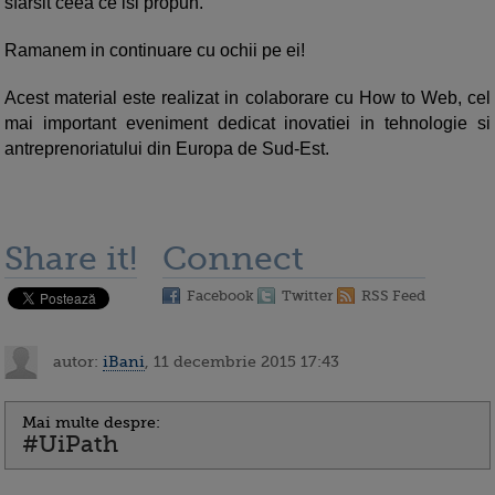
sfarsit ceea ce isi propun.
Ramanem in continuare cu ochii pe ei!
Acest material este realizat in colaborare cu How to Web, cel
mai important eveniment dedicat inovatiei in tehnologie si
antreprenoriatului din Europa de Sud-Est.
Share it!
Connect
Facebook
Twitter
RSS Feed
autor:
iBani
, 11 decembrie 2015 17:43
Mai multe despre:
#UiPath