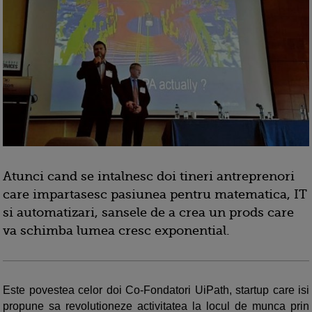
Atunci cand se intalnesc doi tineri antreprenori
care impartasesc pasiunea pentru matematica, IT
si automatizari, sansele de a crea un prods care
va schimba lumea cresc exponential.
Este povestea celor doi Co-Fondatori UiPath, startup care isi
propune sa revolutioneze activitatea la locul de munca prin