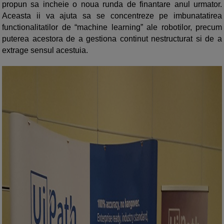
propun sa incheie o noua runda de finantare anul urmator.
Aceasta ii va ajuta sa se concentreze pe imbunatatirea
functionalitatilor de “machine learning” ale robotilor, precum
puterea acestora de a gestiona continut nestructurat si de a
extrage sensul acestuia.