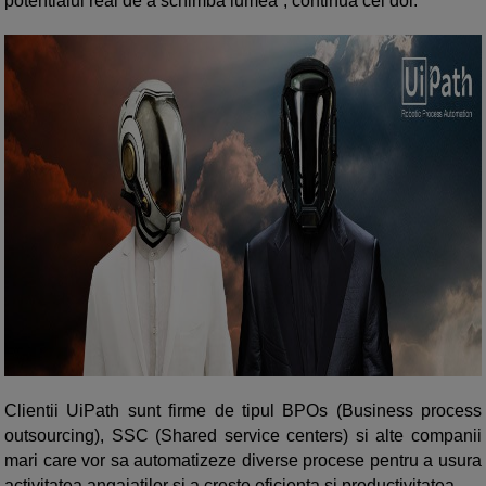
potentialul real de a schimba lumea”, continua cei doi.
Clientii UiPath sunt firme de tipul BPOs (Business process
outsourcing), SSC (Shared service centers) si alte companii
mari care vor sa automatizeze diverse procese pentru a usura
activitatea angajatilor si a creste eficienta si productivitatea