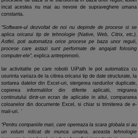
incat acestea nu mai au nevoie de supraveghere umana
constanta.
“Software-ul dezvoltat de noi nu depinde de procese si se
aplica oricarui tip de tehnologie (Native, Web, Citrix, etc.).
Astfel, poti automatiza orice procese pe baza unor reguli,
procese care astazi sunt performate de angajati folosing
computer-ele”,
explica antreprenorii.
Iar activitatile pe care robotii UiPath le pot automatiza cu
usurinta variaza de la citirea oricarui tip de date structurate, la
sortarea datelor din Excel-uri, stergerea randurilor duplicate,
copierea informatiilor din diferite aplicatii, migrarea
continutului dintr-un ecran de aplicatie in altul, compararea
coloanelor din documente Excel, si chiar si trimiterea de e-
mail-uri. '
“Pentru companiile mari, care opereaza la scara globala si au
un volum ridicat de munca umana, aceasta tehnologie