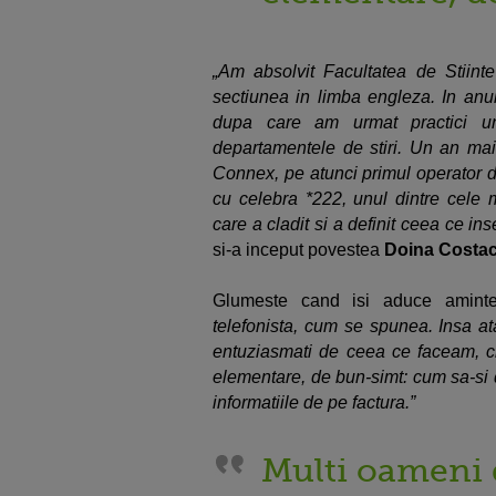
„Am absolvit Facultatea de Stiinte 
sectiunea in limba engleza. In anul
dupa care am urmat practici uni
departamentele de stiri. Un an mai 
Connex, pe atunci primul operator 
cu celebra *222, unul dintre cele 
care a cladit si a definit ceea ce in
si-a inceput povestea
Doina Costa
Glumeste cand isi aduce aminte
telefonista, cum se spunea. Insa ata
entuziasmati de ceea ce faceam, chi
elementare, de bun-simt: cum sa-si 
informatiile de pe factura.”
Multi oameni 