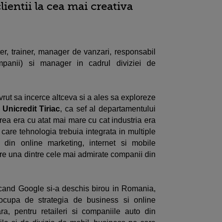
lientii la cea mai creativa
ter, trainer, manager de vanzari, responsabil
ompanii) si manager in cadrul diviziei de
vrut sa incerce altceva si a ales sa exploreze
a
Unicredit Tiriac
, ca sef al departamentului
rea era cu atat mai mare cu cat industria era
care tehnologia trebuia integrata in multiple
e din online marketing, internet si mobile
re una dintre cele mai admirate companii din
 cand Google si-a deschis birou in Romania,
cupa de strategia de business si online
ra, pentru retaileri si companiile auto din