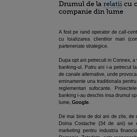
Drumul de la
relatii
cu c
companie din lume
A fost pe rand operator de call-cen
cu loializarea clientilor mari (c
parteneriate strategice.
Dupa opt ani petrecuti in Connex, a 
banking-ul. Patru ani i-a petrecut l
de canale alternative, unde provoca
eminamente una traditionala pentru 
reglementari sufocante. Proiectel
banking i-au deschis insa drumul sp
lume,
Google
.
De mai bine de doi ani de zile, de
Doina Costache (34 de ani) se o
marketing pentru industria financia