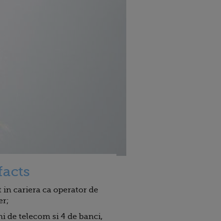
facts
 in cariera ca operator de
er;
i de telecom si 4 de banci,