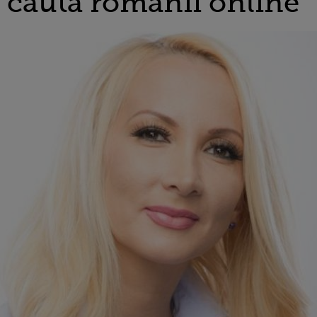
e cauta romanii online