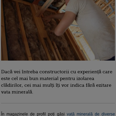
Dacă vei întreba constructorii cu experiență care
este cel mai bun material pentru izolarea
clădirilor, cei mai mulți îți vor indica fără ezitare
vata minerală.
În magazinele de profil poți găsi
vată minerală de diverse