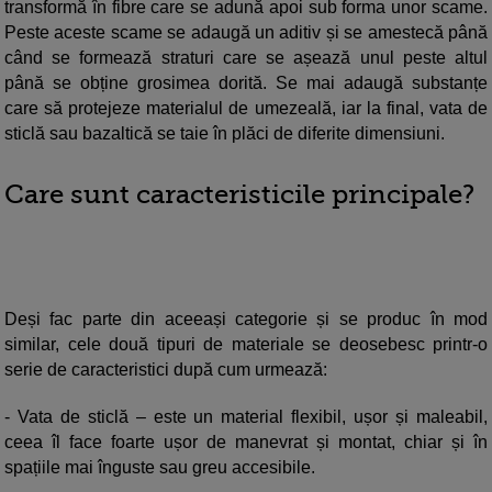
transformă în fibre care se adună apoi sub forma unor scame.
Peste aceste scame se adaugă un aditiv și se amestecă până
când se formează straturi care se așează unul peste altul
până se obține grosimea dorită. Se mai adaugă substanțe
care să protejeze materialul de umezeală, iar la final, vata de
sticlă sau bazaltică se taie în plăci de diferite dimensiuni.
Care sunt caracteristicile principale?
Deși fac parte din aceeași categorie și se produc în mod
similar, cele două tipuri de materiale se deosebesc printr-o
serie de caracteristici după cum urmează:
- Vata de sticlă – este un material flexibil, ușor și maleabil,
ceea îl face foarte ușor de manevrat și montat, chiar și în
spațiile mai înguste sau greu accesibile.