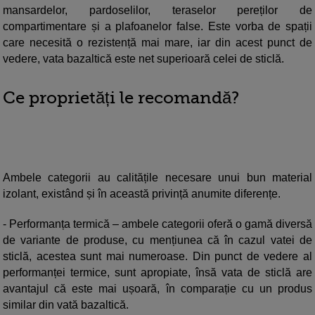
mansardelor, pardoselilor, teraselor pereților de
compartimentare și a plafoanelor false. Este vorba de spații
care necesită o rezistență mai mare, iar din acest punct de
vedere, vata bazaltică este net superioară celei de sticlă.
Ce proprietăți le recomandă?
Ambele categorii au calitățile necesare unui bun material
izolant, existând și în această privință anumite diferențe.
- Performanța termică – ambele categorii oferă o gamă diversă
de variante de produse, cu mențiunea că în cazul vatei de
sticlă, acestea sunt mai numeroase. Din punct de vedere al
performanței termice, sunt apropiate, însă vata de sticlă are
avantajul că este mai ușoară, în comparație cu un produs
similar din vată bazaltică.