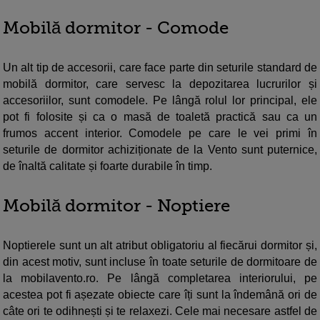
Mobilă dormitor - Comode
Un alt tip de accesorii, care face parte din seturile standard de
mobilă dormitor, care servesc la depozitarea lucrurilor și
accesoriilor, sunt comodele. Pe lângă rolul lor principal, ele
pot fi folosite și ca o masă de toaletă practică sau ca un
frumos accent interior. Comodele pe care le vei primi în
seturile de dormitor achiziționate de la Vento sunt puternice,
de înaltă calitate și foarte durabile în timp.
Mobilă dormitor - Noptiere
Noptierele sunt un alt atribut obligatoriu al fiecărui dormitor și,
din acest motiv, sunt incluse în toate seturile de dormitoare de
la mobilavento.ro. Pe lângă completarea interiorului, pe
acestea pot fi așezate obiecte care îți sunt la îndemână ori de
câte ori te odihnești și te relaxezi. Cele mai necesare astfel de