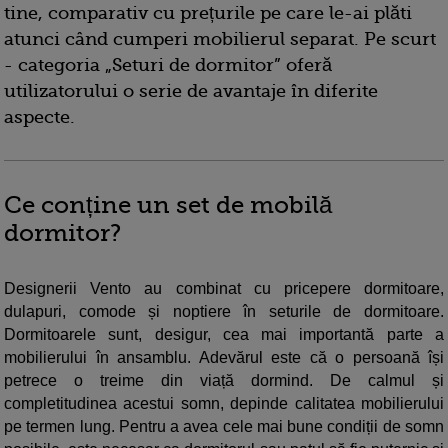
tine, comparativ cu prețurile pe care le-ai plăti
atunci când cumperi mobilierul separat. Pe scurt
- categoria „Seturi de dormitor” oferă
utilizatorului o serie de avantaje în diferite
aspecte.
Ce conține un set de mobilă
dormitor?
Designerii Vento au combinat cu pricepere dormitoare,
dulapuri, comode și noptiere în seturile de dormitoare.
Dormitoarele sunt, desigur, cea mai importantă parte a
mobilierului în ansamblu. Adevărul este că o persoană își
petrece o treime din viață dormind. De calmul și
completitudinea acestui somn, depinde calitatea mobilierului
pe termen lung. Pentru a avea cele mai bune condiții de somn