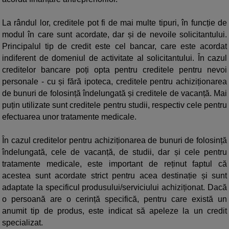
La rândul lor, creditele pot fi de mai multe tipuri, în funcție de
modul în care sunt acordate, dar și de nevoile solicitantului.
Principalul tip de credit este cel bancar, care este acordat
indiferent de domeniul de activitate al solicitantului. În cazul
creditelor bancare poți opta pentru creditele pentru nevoi
personale - cu și fără ipoteca, creditele pentru achiziționarea
de bunuri de folosință îndelungată și creditele de vacanță. Mai
puțin utilizate sunt creditele pentru studii, respectiv cele pentru
efectuarea unor tratamente medicale.
În cazul creditelor pentru achiziționarea de bunuri de folosință
îndelungată, cele de vacanță, de studii, dar și cele pentru
tratamente medicale, este important de reținut faptul că
acestea sunt acordate strict pentru acea destinație și sunt
adaptate la specificul produsului/serviciului achiziționat. Dacă
o persoană are o cerință specifică, pentru care există un
anumit tip de produs, este indicat să apeleze la un credit
specializat.