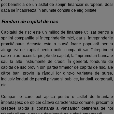
pot beneficia de un astfel de sprijin financiar european, doar
dacă se încadrează în anumite condiții de eligibilitate.
Fonduri de capital de risc
Capitalul de risc este un mijloc de finanțare utilizat pentru a
sprijini companiile și întreprinderile mici, dar și întreprinderile
promițătoare. Aceasta este o sursă foarte populară pentru
atragerea de capital pentru noile companii sau întreprinderi
care nu au acces la piețele de capital, la împrumuturi bancare
sau la alte instrumente de credit. În general, fondurile de
capital de risc provin din partea firmelor de capital de risc, ale
căror bani provin la rândul lor dintr-o varietate de surse,
inclusiv fonduri de pensii private și publice, fundații, corporații,
etc.
Companiile care pot aplica pentru o astfel de finanțare
împărtășesc de obicei câteva caracteristici comune, precum o
creștere rapidă și constantă a vânzărilor, deținerea de noi