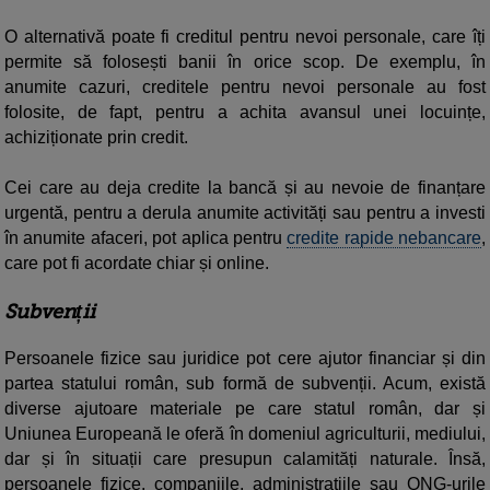
O alternativă poate fi creditul pentru nevoi personale, care îți
permite să folosești banii în orice scop. De exemplu, în
anumite cazuri, creditele pentru nevoi personale au fost
folosite, de fapt, pentru a achita avansul unei locuințe,
achiziționate prin credit.
Cei care au deja credite la bancă și au nevoie de finanțare
urgentă, pentru a derula anumite activități sau pentru a investi
în anumite afaceri, pot aplica pentru
credite rapide nebancare
,
care pot fi acordate chiar și online.
Subvenții
Persoanele fizice sau juridice pot cere ajutor financiar și din
partea statului român, sub formă de subvenții. Acum, există
diverse ajutoare materiale pe care statul român, dar și
Uniunea Europeană le oferă în domeniul agriculturii, mediului,
dar și în situații care presupun calamități naturale. Însă,
persoanele fizice, companiile, administrațiile sau ONG-urile