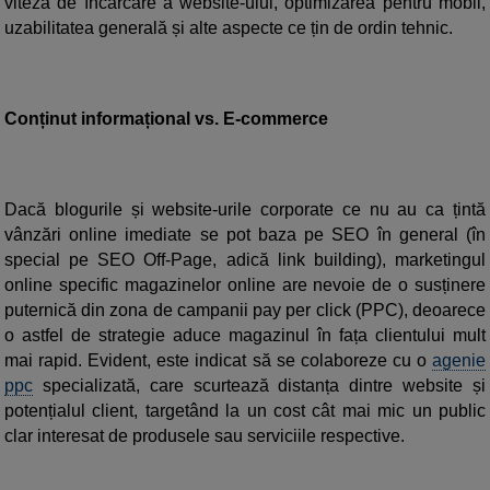
viteza de încărcare a website-ului, optimizarea pentru mobil,
uzabilitatea generală și alte aspecte ce țin de ordin tehnic.
Con
ținut informațional vs. E-commerce
Dacă blogurile și website-urile corporate ce nu au ca țintă
vânzări online imediate se pot baza pe SEO în general (în
special pe SEO Off-Page, adică link building), marketingul
online specific magazinelor online are nevoie de o susținere
puternică din zona de campanii pay per click (PPC), deoarece
o astfel de strategie aduce magazinul în fața clientului mult
mai rapid. Evident, este indicat să se colaboreze cu o
agenie
ppc
specializată, care scurtează distanța dintre website și
potențialul client, targetând la un cost cât mai mic un public
clar interesat de produsele sau serviciile respective.