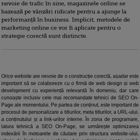
nevoie de trafic în sine, magazinele online se
bazează pe vânzări ridicate pentru a ajunge la
performanță în business. Implicit, metodele de
marketing online ce vor fi aplicate pentru o
strategie corectă sunt distincte.
Orice website are nevoie de o construcție corectă, așadar este
important să se colaboreze cu o firmă de web design și web
development cu experiență relevantă în domeniu, dar care
cunoaște inclusiv cele mai recomandate tehnici de SEO On-
Page ale momentului. Pe partea de conținut, este important de
procesul de personalizare a titlurilor, meta titlurilor, a URL-ului,
a conținutului și a link-urilor interne. În zona de programare,
latura tehnică a SEO On-Page, se urmărește optimizarea
indexării în motoarele de căutare prin structura website-ului,