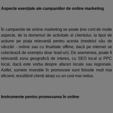
Aspecte esențiale ale campaniilor de online marketing
În campaniile de online marketing se poate ține cont de multe
aspecte, de la domeniul de activitate al clientului, la tipul de
acțiune pe piața relevantă pentru acesta (modelul său de
vânzări - online sau cu finalitate offline, dacă pe internet se
colectează de exemplu doar lead-uri). De asemenea, poate fi
relevantă zona geografică de interes, cu SEO local și PPC
local, dacă este vorba despre afaceri locale sau regionale.
Astfel, sumele investite în promovare sunt folosite mult mai
eficient, rezultând clienți atrași cu un cost mai redus.
Instrumente pentru promovarea în online