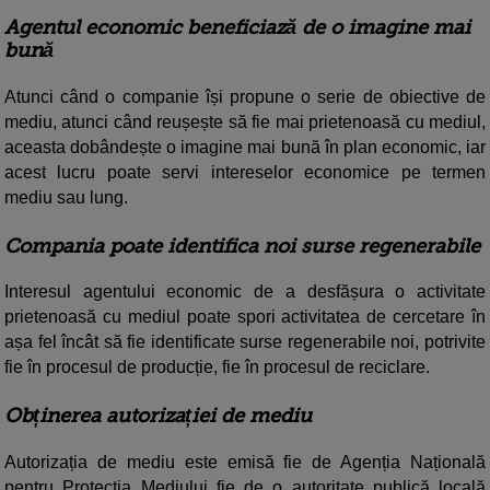
Agentul economic beneficiază de o imagine mai
bună
Atunci când o companie își propune o serie de obiective de
mediu, atunci când reușește să fie mai prietenoasă cu mediul,
aceasta dobândește o imagine mai bună în plan economic, iar
acest lucru poate servi intereselor economice pe termen
mediu sau lung.
Compania poate identifica noi surse regenerabile
Interesul agentului economic de a desfășura o activitate
prietenoasă cu mediul poate spori activitatea de cercetare în
așa fel încât să fie identificate surse regenerabile noi, potrivite
fie în procesul de producție, fie în procesul de reciclare.
Obținerea autorizației de mediu
Autorizația de mediu este emisă fie de Agenția Națională
pentru Protecția Mediului fie de o autoritate publică locală