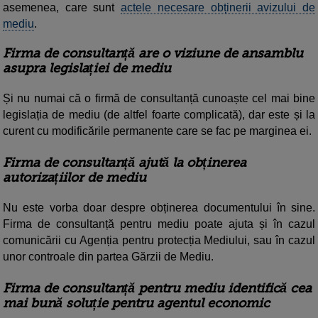
asemenea, care sunt
actele necesare obținerii avizului de
mediu
.
Firma de consultanță are o viziune de ansamblu
asupra
legislației de mediu
Și nu numai că o firmă de consultanță cunoaște cel mai bine
legislația de mediu (de altfel foarte complicată), dar este și la
curent cu modificările permanente care se fac pe marginea ei.
Firma de consultanță ajută la obținerea
autorizațiilor de mediu
Nu este vorba doar despre obținerea documentului în sine.
Firma de consultanță pentru mediu poate ajuta și în cazul
comunicării cu Agenția pentru protecția Mediului, sau în cazul
unor controale din partea Gărzii de Mediu.
Firma de consultanță pentru mediu identifică cea
mai bună soluție pentru agentul economic