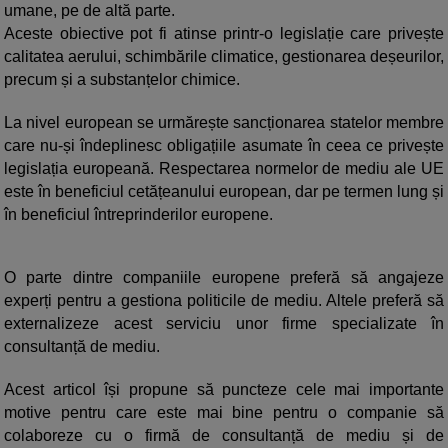
umane, pe de altă parte.
Aceste obiective pot fi atinse printr-o legislație care privește
calitatea aerului, schimbările climatice, gestionarea deșeurilor,
precum și a substanțelor chimice.
La nivel european se urmărește sancționarea statelor membre
care nu-și îndeplinesc obligațiile asumate în ceea ce privește
legislația europeană. Respectarea normelor de mediu ale UE
este în beneficiul cetățeanului european, dar pe termen lung și
în beneficiul întreprinderilor europene.
O parte dintre companiile europene preferă să angajeze
experți pentru a gestiona politicile de mediu. Altele preferă să
externalizeze acest serviciu unor firme specializate în
consultanță de mediu.
Acest articol își propune să puncteze cele mai importante
motive pentru care este mai bine pentru o companie să
colaboreze cu o firmă de consultanță de mediu și de