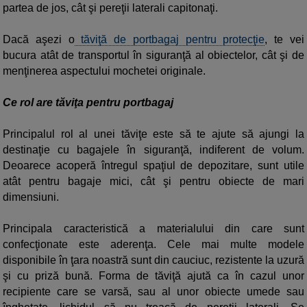
partea de jos, cât şi pereţii laterali capitonaţi.
Dacă aşezi o
tăviţă de portbagaj pentru protecţie
, te vei
bucura atât de transportul în siguranţă al obiectelor, cât şi de
menţinerea aspectului mochetei originale.
Ce rol are tăviţa pentru portbagaj
Principalul rol al unei tăviţe este să te ajute să ajungi la
destinaţie cu bagajele în siguranţă, indiferent de volum.
Deoarece acoperă întregul spaţiul de depozitare, sunt utile
atât pentru bagaje mici, cât şi pentru obiecte de mari
dimensiuni.
Principala caracteristică a materialului din care sunt
confecţionate este aderenţa. Cele mai multe modele
disponibile în ţara noastră sunt din cauciuc, rezistente la uzură
şi cu priză bună. Forma de tăviţă ajută ca în cazul unor
recipiente care se varsă, sau al unor obiecte umede sau