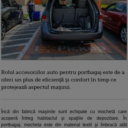
Rolul accesoriilor auto pentru portbagaj este de a
oferi un plus de eficienţă şi confort în timp ce
protejează aspectul maşinii.
Încă din fabrică maşinile sunt echipate cu mochetă care
acoperă întreg habitaclul şi spaţiile de depozitare. În
portbagaj, mocheta este din material textil şi îmbracă atât