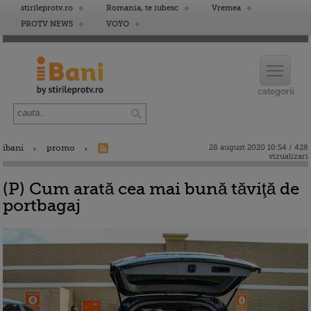
stirileprotv.ro
Romania, te iubesc
Vremea
PROTV NEWS
VOYO
ibani
promo
28 august 2020 10:54 / 428
vizualizari
(P) Cum arată cea mai bună tăviţă de
portbagaj