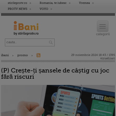
stirileprotv.ro
Romania, te iubesc
Vremea
PROTV NEWS
VOYO
ibani
promo
29 noiembrie 2024 18:43 / 1395
vizualizari
(P) Crește-ți șansele de câștig cu joc
fără riscuri