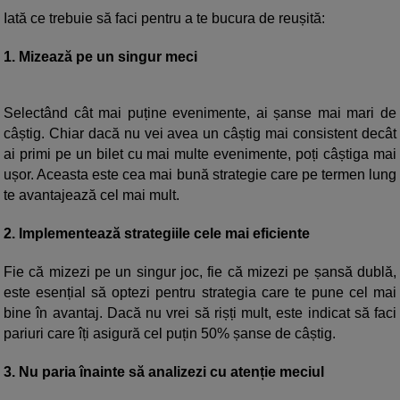
Iată ce trebuie să faci pentru a te bucura de reușită:
1. Mizează pe un singur meci
Selectând cât mai puține evenimente, ai șanse mai mari de
câștig. Chiar dacă nu vei avea un câștig mai consistent decât
ai primi pe un bilet cu mai multe evenimente, poți câștiga mai
ușor. Aceasta este cea mai bună strategie care pe termen lung
te avantajează cel mai mult.
2. Implementează strategiile cele mai eficiente
Fie că mizezi pe un singur joc, fie că mizezi pe șansă dublă,
este esențial să optezi pentru strategia care te pune cel mai
bine în avantaj. Dacă nu vrei să rișți mult, este indicat să faci
pariuri care îți asigură cel puțin 50% șanse de câștig.
3. Nu paria înainte să analizezi cu atenție meciul