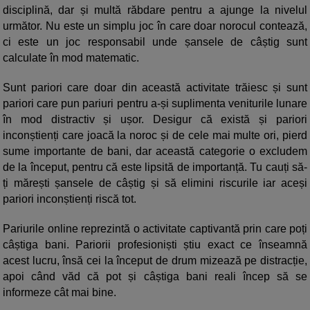
disciplină, dar și multă răbdare pentru a ajunge la nivelul
următor. Nu este un simplu joc în care doar norocul contează,
ci este un joc responsabil unde șansele de câștig sunt
calculate în mod matematic.
Sunt pariori care doar din această activitate trăiesc și sunt
pariori care pun pariuri pentru a-și suplimenta veniturile lunare
în mod distractiv și ușor. Desigur că există și pariori
inconștienți care joacă la noroc și de cele mai multe ori, pierd
sume importante de bani, dar această categorie o excludem
de la început, pentru că este lipsită de importanță. Tu cauți să-
ți mărești șansele de câștig și să elimini riscurile iar aceși
pariori inconștienți riscă tot.
Pariurile online reprezintă o activitate captivantă prin care poți
câștiga bani. Pariorii profesioniști știu exact ce înseamnă
acest lucru, însă cei la început de drum mizează pe distracție,
apoi când văd că pot și câștiga bani reali încep să se
informeze cât mai bine.