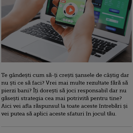
Te gândești cum să-ți crești șansele de câștig dar
nu ști ce să faci? Vrei mai multe rezultate fără să
pierzi bani? Îți dorești să joci responsabil dar nu
găsești strategia cea mai potrivită pentru tine?
Aici vei afla răspunsul la toate aceste întrebări și
vei putea să aplici aceste sfaturi în jocul tău.