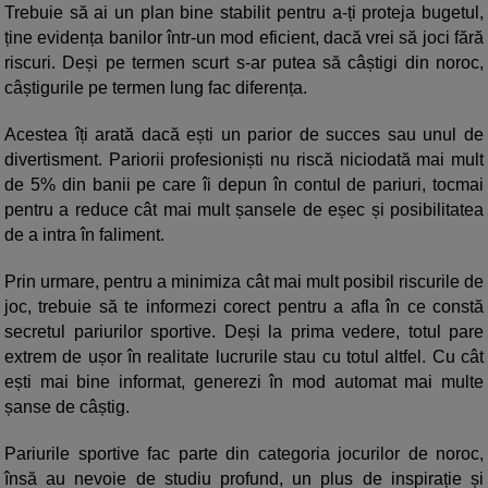
Trebuie să ai un plan bine stabilit pentru a-ți proteja bugetul,
ține evidența banilor într-un mod eficient, dacă vrei să joci fără
riscuri. Deși pe termen scurt s-ar putea să câștigi din noroc,
câștigurile pe termen lung fac diferența.
Acestea îți arată dacă ești un parior de succes sau unul de
divertisment. Pariorii profesioniști nu riscă niciodată mai mult
de 5% din banii pe care îi depun în contul de pariuri, tocmai
pentru a reduce cât mai mult șansele de eșec și posibilitatea
de a intra în faliment.
Prin urmare, pentru a minimiza cât mai mult posibil riscurile de
joc, trebuie să te informezi corect pentru a afla în ce constă
secretul pariurilor sportive. Deși la prima vedere, totul pare
extrem de ușor în realitate lucrurile stau cu totul altfel. Cu cât
ești mai bine informat, generezi în mod automat mai multe
șanse de câștig.
Pariurile sportive fac parte din categoria jocurilor de noroc,
însă au nevoie de studiu profund, un plus de inspirație și