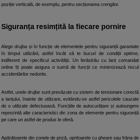
poziție verticală, de exemplu, pentru secționarea crengilor.
Siguranța resimțită la fiecare pornire
Alege drujba și în funcție de elementele pentru siguranță garantate 
în timpul utilizării, astfel încât să te bucuri de condiții optime, 
indiferent de specificul activității. Un ferăstrău cu lanț comandat 
online îți poate asigura o sumă de funcții ce minimizează riscul 
accidentărilor nedorite.
Astfel, unele drujbe sunt prevăzute cu sistem de tensionare corectă 
a lanțului, înainte de utilizare, evitându-se astfel pericolele cauzate 
de o utilizate defectuoasă. Funcțiile de autocurățare și autoungere 
reprezintă alte caracteristici din zona de elemente pentru siguranță 
pe care un astfel de produs le oferă.
Apărătoarele din zonele de priză, opritoarele cu gheare sau frâna de 