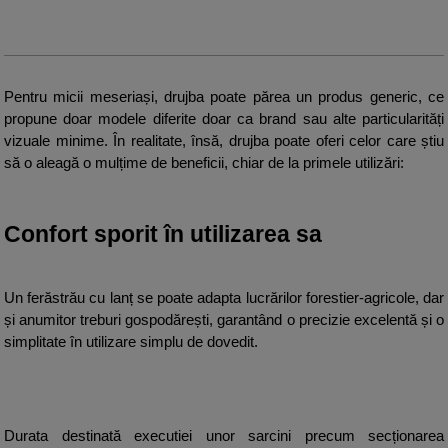
Pentru micii meseriași, drujba poate părea un produs generic, ce 
propune doar modele diferite doar ca brand sau alte particularități 
vizuale minime. În realitate, însă, drujba poate oferi celor care știu 
să o aleagă o mulțime de beneficii, chiar de la primele utilizări:
Confort sporit în utilizarea sa
Un ferăstrău cu lanț se poate adapta lucrărilor forestier-agricole, dar 
și anumitor treburi gospodărești, garantând o precizie excelentă și o 
simplitate în utilizare simplu de dovedit.
Durata destinată executiei unor sarcini precum secționarea 