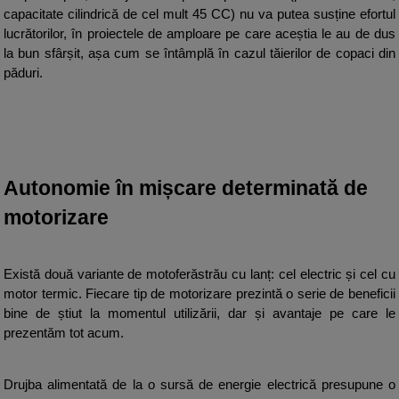
capacitate cilindrică de cel mult 45 CC) nu va putea susține efortul 
lucrătorilor, în proiectele de amploare pe care aceștia le au de dus 
la bun sfârșit, așa cum se întâmplă în cazul tăierilor de copaci din 
păduri.
Autonomie în mișcare determinată de 
motorizare
Există două variante de motoferăstrău cu lanț: cel electric și cel cu 
motor termic. Fiecare tip de motorizare prezintă o serie de beneficii 
bine de știut la momentul utilizării, dar și avantaje pe care le 
prezentăm tot acum. 
Drujba alimentată de la o sursă de energie electrică presupune o 