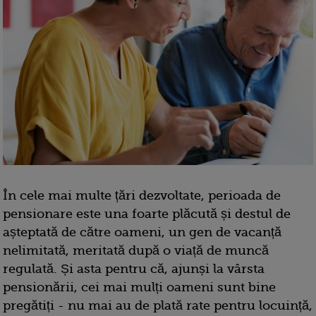
În cele mai multe țări dezvoltate, perioada de
pensionare este una foarte plăcută și destul de
așteptată de către oameni, un gen de vacanță
nelimitată, meritată după o viață de muncă
regulată. Și asta pentru că, ajunși la vârsta
pensionării, cei mai mulți oameni sunt bine
pregătiți - nu mai au de plată rate pentru locuință,