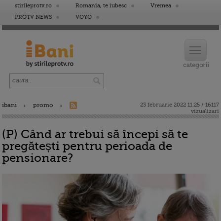
stirileprotv.ro
Romania, te iubesc
Vremea
PROTV NEWS
VOYO
ibani
promo
23 februarie 2022 11:25 / 16117
vizualizari
(P) Când ar trebui să începi să te
pregătești pentru perioada de
pensionare?