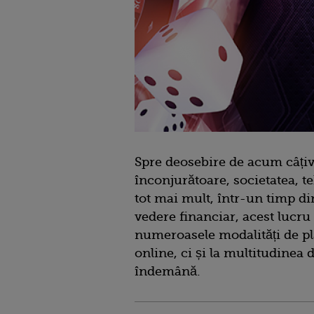
Spre deosebire de acum câțiv
înconjurătoare, societatea, 
tot mai mult, într-un timp di
vedere financiar, acest lucru
numeroasele modalități de plat
online, ci și la multitudinea d
îndemână.