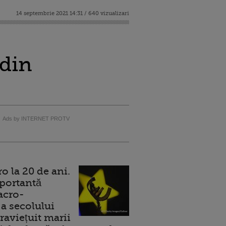
14 septembrie 2021 14:31 / 640 vizualizari
 din
Ads by INTERNET PROTV
 la 20 de ani.
portantă
acro-
a secolului
raviețuit marii