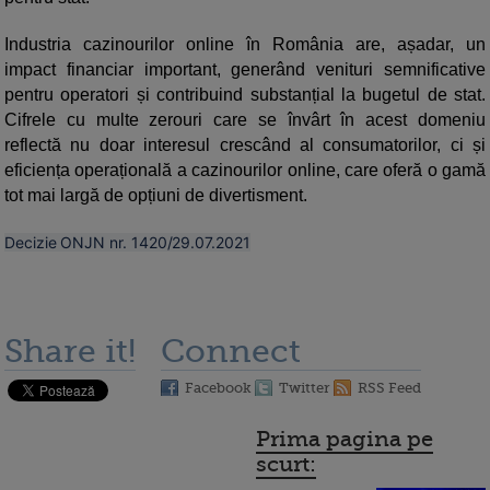
Industria cazinourilor online în România are, așadar, un
impact financiar important, generând venituri semnificative
pentru operatori și contribuind substanțial la bugetul de stat.
Cifrele cu multe zerouri care se învârt în acest domeniu
reflectă nu doar interesul crescând al consumatorilor, ci și
eficiența operațională a cazinourilor online, care oferă o gamă
tot mai largă de opțiuni de divertisment.
Decizie ONJN nr. 1420/29.07.2021
Share it!
Connect
Facebook
Twitter
RSS Feed
Prima pagina pe
scurt: