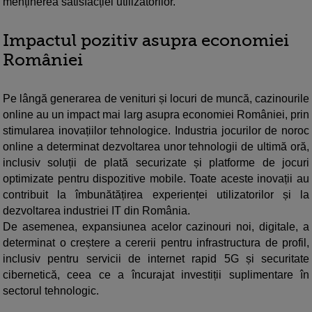
menținerea satisfacției utilizatorilor.
Impactul pozitiv asupra economiei
României
Pe lângă generarea de venituri și locuri de muncă, cazinourile
online au un impact mai larg asupra economiei României, prin
stimularea inovațiilor tehnologice. Industria jocurilor de noroc
online a determinat dezvoltarea unor tehnologii de ultimă oră,
inclusiv soluții de plată securizate și platforme de jocuri
optimizate pentru dispozitive mobile. Toate aceste inovații au
contribuit la îmbunătățirea experienței utilizatorilor și la
dezvoltarea industriei IT din România.
De asemenea, expansiunea acelor cazinouri noi, digitale, a
determinat o creștere a cererii pentru infrastructura de profil,
inclusiv pentru servicii de internet rapid 5G și securitate
cibernetică, ceea ce a încurajat investiții suplimentare în
sectorul tehnologic.