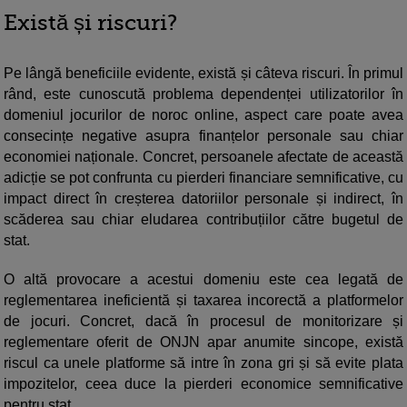
Există și riscuri?
Pe lângă beneficiile evidente, există și câteva riscuri. În primul
rând, este cunoscută problema dependenței utilizatorilor în
domeniul jocurilor de noroc online, aspect care poate avea
consecințe negative asupra finanțelor personale sau chiar
economiei naționale. Concret, persoanele afectate de această
adicție se pot confrunta cu pierderi financiare semnificative, cu
impact direct în creșterea datoriilor personale și indirect, în
scăderea sau chiar eludarea contribuțiilor către bugetul de
stat.
O altă provocare a acestui domeniu este cea legată de
reglementarea ineficientă și taxarea incorectă a platformelor
de jocuri. Concret, dacă în procesul de monitorizare și
reglementare oferit de ONJN apar anumite sincope, există
riscul ca unele platforme să intre în zona gri și să evite plata
impozitelor, ceea duce la pierderi economice semnificative
pentru stat.