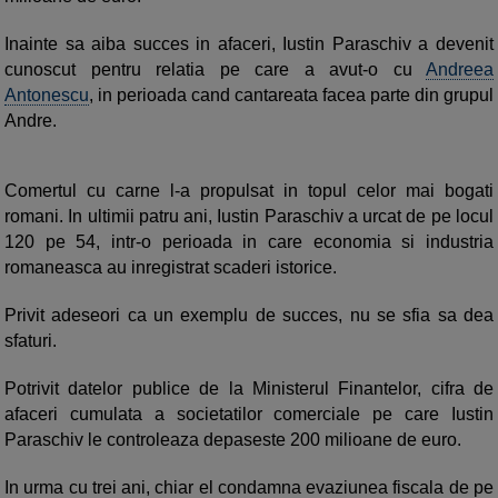
Inainte sa aiba succes in afaceri, Iustin Paraschiv a devenit
cunoscut pentru relatia pe care a avut-o cu
Andreea
Antonescu
, in perioada cand cantareata facea parte din grupul
Andre.
Comertul cu carne l-a propulsat in topul celor mai bogati
romani. In ultimii patru ani, Iustin Paraschiv a urcat de pe locul
120 pe 54, intr-o perioada in care economia si industria
romaneasca au inregistrat scaderi istorice.
Privit adeseori ca un exemplu de succes, nu se sfia sa dea
sfaturi.
Potrivit datelor publice de la Ministerul Finantelor, cifra de
afaceri cumulata a societatilor comerciale pe care Iustin
Paraschiv le controleaza depaseste 200 milioane de euro.
In urma cu trei ani, chiar el condamna evaziunea fiscala de pe