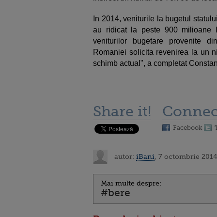
In 2014, veniturile la bugetul statulu
au ridicat la peste 900 milioane 
veniturilor bugetare provenite din
Romaniei solicita revenirea la un n
schimb actual", a completat Constanti
Share it!
Connec
Facebook
autor:
iBani
, 7 octombrie 2014
Mai multe despre:
#bere