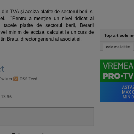
i din TVA și acciza platite de sectorul berii s-
lei. "Pentru a menține un nivel ridicat al
 taxele platite de sectorul berii, Berarii
ivel minim de acciza, calculat la un curs de
Top articole i
n Bratu, director general al asociatiei.
cele mai citite
t
Twitter
RSS Feed
 13:56