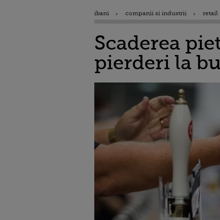
ibani
companii si industrii
retail
Scaderea piet
pierderi la bu