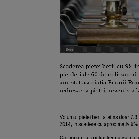
Bere
Scaderea pietei berii cu 9% i
pierderi de 60 de milioane d
anuntat asociatia Berarii Rom
redresarea pietei, revenirea 
Volumul pietei berii a atins doar 7,3 
2014, in scadere cu aproximativ 9% f
Ca urmare a contractiei consumulu