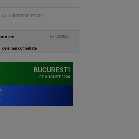
Ads by INTERNET PROTV
ncont.ro
07.08.2026
cele mai comentate