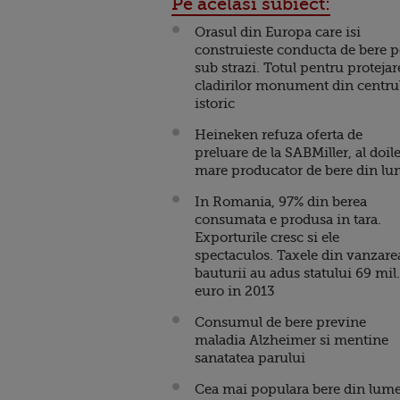
Pe acelasi subiect:
Orasul din Europa care isi
construieste conducta de bere p
sub strazi. Totul pentru protejar
cladirilor monument din centru
istoric
Heineken refuza oferta de
preluare de la SABMiller, al doil
mare producator de bere din l
In Romania, 97% din berea
consumata e produsa in tara.
Exporturile cresc si ele
spectaculos. Taxele din vanzare
bauturii au adus statului 69 mil.
euro in 2013
Consumul de bere previne
maladia Alzheimer si mentine
sanatatea parului
Cea mai populara bere din lum