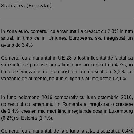
Statistica (Eurostat).
In zona euro, comertul cu amanuntul a crescut cu 2,3% in ritm
anual, in timp ce in Uniunea Europeana s-a inregistrat un
avans de 3,4%.
Comertul cu amanuntul in UE 28 a fost influentat de faptul ca
vanzarile de produse non-alimentare au crescut cu 4,7%, in
timp ce vanzarile de combustibili au crescut cu 2,3% iar
vanzarile de alimente, bauturi si tigari s-au majorat cu 2,1%.
In luna noiembrie 2016 comparativ cu luna octombrie 2016,
comertului cu amanuntul in Romania a inregistrat o crestere
de 1,4%, cresteri mai mari fiind inregistrate doar in Luxemburg
(6,2%) si Estonia (1,7%).
Comertul cu amanuntul, de la o luna la alta, a scazut cu 0,4%