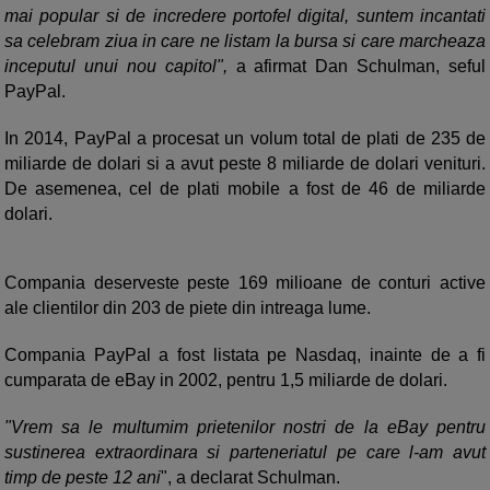
mai popular si de incredere portofel digital, suntem incantati
sa celebram ziua in care ne listam la bursa si care marcheaza
inceputul unui nou capitol",
a afirmat Dan Schulman, seful
PayPal.
In 2014, PayPal a procesat un volum total de plati de 235 de
miliarde de dolari si a avut peste 8 miliarde de dolari venituri.
De asemenea, cel de plati mobile a fost de 46 de miliarde
dolari.
Compania deserveste peste 169 milioane de conturi active
ale clientilor din 203 de piete din intreaga lume.
Compania PayPal a fost listata pe Nasdaq, inainte de a fi
cumparata de eBay in 2002, pentru 1,5 miliarde de dolari.
"Vrem sa le multumim prietenilor nostri de la eBay pentru
sustinerea extraordinara si parteneriatul pe care l-am avut
timp de peste 12 ani
", a declarat Schulman.