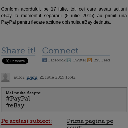
Conform acordului, pe 17 iulie, toti cei care aveau actiuni
eBay la momentul separarii (8 iulie 2015) au primit una
PayPal pentru fiecare actiune obisnuita eBay detinuta.
Share it!
Connect
Facebook
Twitter
RSS Feed
autor:
iBani
, 21 iulie 2015 15:42
Mai multe despre:
#PayPal
#eBay
Pe acelasi subiect:
Prima pagina pe
scurt: