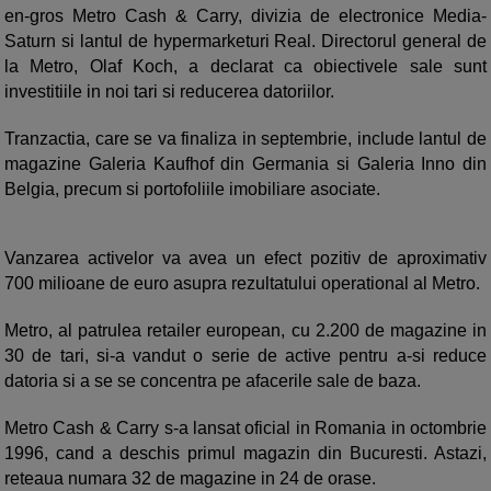
en-gros Metro Cash & Carry, divizia de electronice Media-
Saturn si lantul de hypermarketuri Real. Directorul general de
la Metro, Olaf Koch, a declarat ca obiectivele sale sunt
investitiile in noi tari si reducerea datoriilor.
Tranzactia, care se va finaliza in septembrie, include lantul de
magazine Galeria Kaufhof din Germania si Galeria Inno din
Belgia, precum si portofoliile imobiliare asociate.
Vanzarea activelor va avea un efect pozitiv de aproximativ
700 milioane de euro asupra rezultatului operational al Metro.
Metro, al patrulea retailer european, cu 2.200 de magazine in
30 de tari, si-a vandut o serie de active pentru a-si reduce
datoria si a se se concentra pe afacerile sale de baza.
Metro Cash & Carry s-a lansat oficial in Romania in octombrie
1996, cand a deschis primul magazin din Bucuresti. Astazi,
reteaua numara 32 de magazine in 24 de orase.