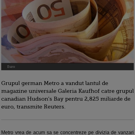
Euro
Grupul german Metro a vandut lantul de
magazine universale Galeria Kaufhof catre grupul
canadian Hudson's Bay pentru 2,825 miliarde de
euro, transmite Reuters.
Metro vrea de acum sa se concentreze pe divizia de vanzari