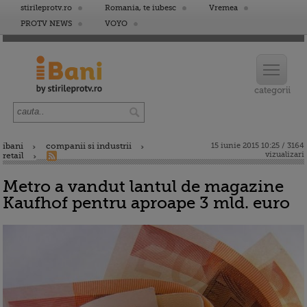
stirileprotv.ro
Romania, te iubesc
Vremea
PROTV NEWS
VOYO
ibani
companii si industrii
15 iunie 2015 10:25 / 3164
vizualizari
retail
Metro a vandut lantul de magazine
Kaufhof pentru aproape 3 mld. euro