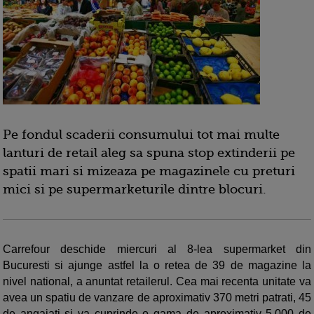
Pe fondul scaderii consumului tot mai multe
lanturi de retail aleg sa spuna stop extinderii pe
spatii mari si mizeaza pe magazinele cu preturi
mici si pe supermarketurile dintre blocuri.
Carrefour deschide miercuri al 8-lea supermarket din
Bucuresti si ajunge astfel la o retea de 39 de magazine la
nivel national, a anuntat retailerul. Cea mai recenta unitate va
avea un spatiu de vanzare de aproximativ 370 metri patrati, 45
de angajati si va cuprinde o gama de aproximativ 5.000 de