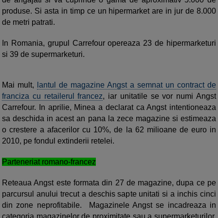
produse. Si asta in timp ce un hipermarket are in jur de 8.000
de metri patrati.
In Romania, grupul Carrefour opereaza 23 de hipermarketuri
si 39 de supermarketuri.
Mai mult,
lantul de magazine Angst a semnat un contract de
franciza cu retailerul francez
, iar unitatile se vor numi Angst
Carrefour. In aprilie, Minea a declarat ca Angst intentioneaza
sa deschida in acest an pana la zece magazine si estimeaza
o crestere a afacerilor cu 10%, de la 62 milioane de euro in
2010, pe fondul extinderii retelei.
Parteneriat romano-francez
Reteaua Angst este formata din 27 de magazine, dupa ce pe
parcursul anului trecut a deschis sapte unitati si a inchis cinci
din zone neprofitabile. Magazinele Angst se incadreaza in
categoria magazinelor de proximitate sau a supermarketurilor,