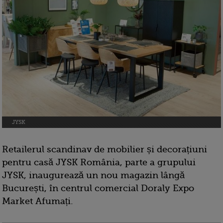
JYSK
Retailerul scandinav de mobilier și decorațiuni
pentru casă JYSK România, parte a grupului
JYSK, inaugurează un nou magazin lângă
București, în centrul comercial Doraly Expo
Market Afumați.