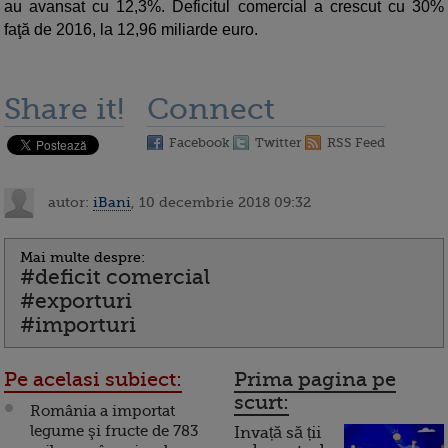
au avansat cu 12,3%. Deficitul comercial a crescut cu 30%
faţă de 2016, la 12,96 miliarde euro.
Share it!
Connect
Facebook
Twitter
RSS Feed
autor:
iBani
, 10 decembrie 2018 09:32
Mai multe despre:
#deficit comercial
#exporturi
#importuri
Pe acelasi subiect:
Prima pagina pe
scurt:
România a importat
legume şi fructe de 783
Invață să ții