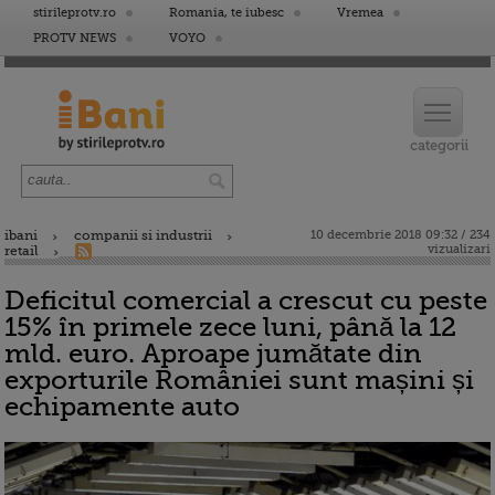
stirileprotv.ro
Romania, te iubesc
Vremea
PROTV NEWS
VOYO
ibani
companii si industrii
10 decembrie 2018 09:32 / 234
vizualizari
retail
Deficitul comercial a crescut cu peste
15% în primele zece luni, până la 12
mld. euro. Aproape jumătate din
exporturile României sunt mașini și
echipamente auto