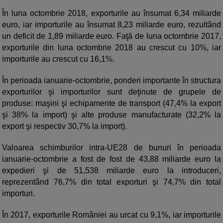
În luna octombrie 2018, exporturile au însumat 6,34 miliarde
euro, iar importurile au însumat 8,23 miliarde euro, rezultând
un deficit de 1,89 miliarde euro. Faţă de luna octombrie 2017,
exporturile din luna octombrie 2018 au crescut cu 10%, iar
importurile au crescut cu 16,1%.
În perioada ianuarie-octombrie, ponderi importante în structura
exporturilor şi importurilor sunt deţinute de grupele de
produse: maşini şi echipamente de transport (47,4% la export
şi 38% la import) şi alte produse manufacturate (32,2% la
export şi respectiv 30,7% la import).
Valoarea schimburilor intra-UE28 de bunuri în perioada
ianuarie-octombrie a fost de fost de 43,88 miliarde euro la
expedieri şi de 51,538 miliarde euro la introduceri,
reprezentând 76,7% din total exporturi şi 74,7% din total
importuri.
În 2017, exporturile României au urcat cu 9,1%, iar importurile