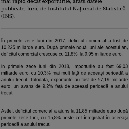
mai rapid decât exporturile, arată datele
publicate, luni, de Institutul Naţional de Statistică
(INS).
În primele zece luni din 2017, deficitul comercial a fost de
10,225 miliarde euro. După primele nouă luni ale acestui an,
deficitul comercial crescuse cu 11,8%, la 9,95 miliarde euro.
În primele zece luni din 2018, importurile au fost 69,03
miliarde euro, cu 10,3% mai mult faţă de aceeaşi perioadă a
anului trecut. Totodată, exporturile au fost de 57,19 miliarde
euro, un avans de 9,2% faţă de aceeaşi perioadă a anului
trecut.
Astfel, deficitul comercial a ajuns la 11,85 miliarde euro după
primele zece luni, cu 15,8% peste cel înregistrat în aceeaşi
perioadă a anului trecut.