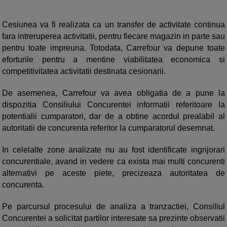
Cesiunea va fi realizata ca un transfer de activitate continua
fara intreruperea activitatii, pentru fiecare magazin in parte sau
pentru toate impreuna. Totodata, Carrefour va depune toate
eforturile pentru a mentine viabilitatea economica si
competitivitatea activitatii destinata cesionarii.
De asemenea, Carrefour va avea obligatia de a pune la
dispozitia Consiliului Concurentei informatii referitoare la
potentialii cumparatori, dar de a obtine acordul prealabil al
autoritatii de concurenta referitor la cumparatorul desemnat.
In celelalte zone analizate nu au fost identificate ingrijorari
concurentiale, avand in vedere ca exista mai multi concurenti
alternativi pe aceste piete, precizeaza autoritatea de
concurenta.
Pe parcursul procesului de analiza a tranzactiei, Consiliul
Concurentei a solicitat partilor interesate sa prezinte observatii