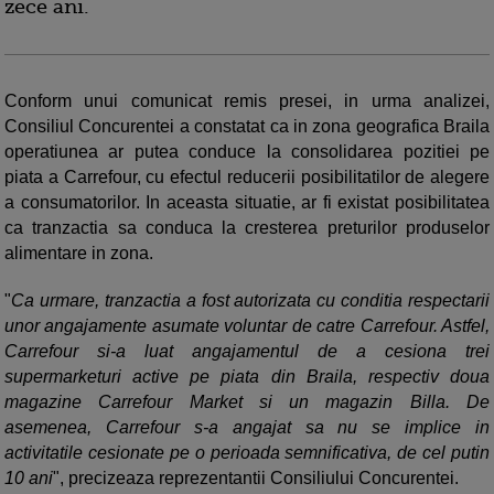
zece ani.
Conform unui comunicat remis presei, in urma analizei,
Consiliul Concurentei a constatat ca in zona geografica Braila
operatiunea ar putea conduce la consolidarea pozitiei pe
piata a Carrefour, cu efectul reducerii posibilitatilor de alegere
a consumatorilor. In aceasta situatie, ar fi existat posibilitatea
ca tranzactia sa conduca la cresterea preturilor produselor
alimentare in zona.
"
Ca urmare, tranzactia a fost autorizata cu conditia respectarii
unor angajamente asumate voluntar de catre Carrefour. Astfel,
Carrefour si-a luat angajamentul de a cesiona trei
supermarketuri active pe piata din Braila, respectiv doua
magazine Carrefour Market si un magazin Billa. De
asemenea, Carrefour s-a angajat sa nu se implice in
activitatile cesionate pe o perioada semnificativa, de cel putin
10 ani
", precizeaza reprezentantii Consiliului Concurentei.